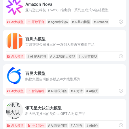
Amazon Nova
亚马逊云科技（AWS）推出的一系列生成式AI基础模型
AI大模型
开放平台
# Agent智能体
# AI基础模型
# Amazon
百川大模型
百川智能公司推出的一系列大型语言模型产品
AI大模型
# AI 聊天问答
# 人工智能大模型
# 大语言模型
百灵大模型
蚂蚁集团自研的多模态AI大模型系列
AI大模型
智能编程
# AI 聊天问答
# AI对话
# AI聊天
讯飞星火认知大模型
科大讯飞推出的类ChatGPT AI对话产品
AI大模型
中文写作
# AI 聊天问答
# AI写作
# AI创作