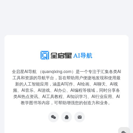
全启星AI导航 （quanqixing.com）是一个专注于汇集各类AI
工具和资源的导航平台，旨在帮助用户便捷地发现和使用最
新的人工智能应用，涵盖AI写作、AI绘画、AI聊天、AI视
频、AI音乐、AI游戏、AI办公、AI编程等领域，同时分享各
类AI热点资讯、AI工具教程、AI知识学习、AI行业应用、AI
教学图书等内容，可帮助增强您的创造力和业务。