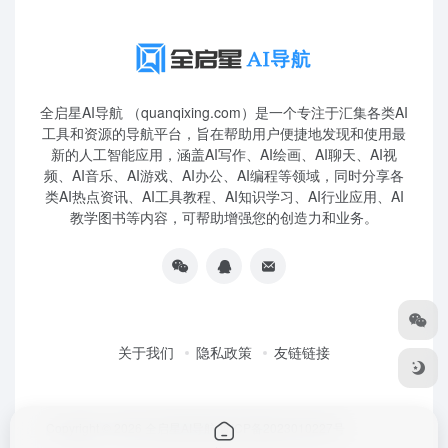
全启星AI导航 （quanqixing.com）是一个专注于汇集各类AI
工具和资源的导航平台，旨在帮助用户便捷地发现和使用最
新的人工智能应用，涵盖AI写作、AI绘画、AI聊天、AI视
频、AI音乐、AI游戏、AI办公、AI编程等领域，同时分享各
类AI热点资讯、AI工具教程、AI知识学习、AI行业应用、AI
教学图书等内容，可帮助增强您的创造力和业务。
关于我们
隐私政策
友链链接
Copyright © 2026
全启星AI导航
鲁ICP备2023010227号