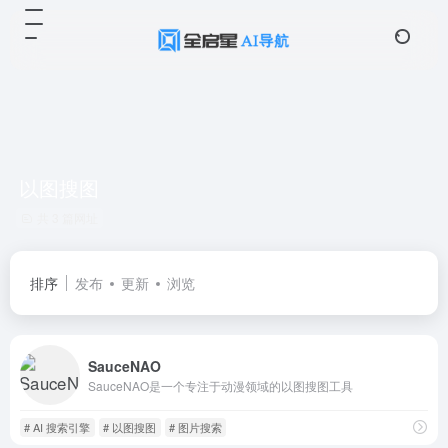
以图搜图
共 3 篇网址
排序
发布
更新
浏览
SauceNAO
SauceNAO是一个专注于动漫领域的以图搜图工具
# AI 搜索引擎
# 以图搜图
# 图片搜索