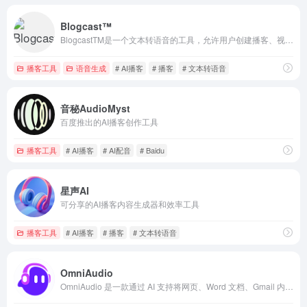
Blogcast™
BlogcastTM是一个文本转语音的工具，允许用户创建播客、视频、电子学习课程的音频和音频书籍，而无需录制。
播客工具
语音生成
# AI播客
# 播客
# 文本转语音
音秘AudioMyst
百度推出的AI播客创作工具
播客工具
# AI播客
# AI配音
# Baidu
星声AI
可分享的AI播客内容生成器和效率工具
播客工具
# AI播客
# 播客
# 文本转语音
OmniAudio
OmniAudio 是一款通过 AI 支持将网页、Word 文档、Gmail 内容、文本片段、视频音频文件都转换为音频播客，并生成可在常见 Podcast ap