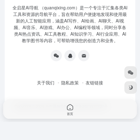
全启星AI导航 （quanqixing.com）是一个专注于汇集各类AI
工具和资源的导航平台，旨在帮助用户便捷地发现和使用最
新的人工智能应用，涵盖AI写作、AI绘画、AI聊天、AI视
频、AI音乐、AI游戏、AI办公、AI编程等领域，同时分享各
类AI热点资讯、AI工具教程、AI知识学习、AI行业应用、AI
教学图书等内容，可帮助增强您的创造力和业务。
关于我们
隐私政策
友链链接
Copyright © 2026
全启星AI导航
鲁ICP备2023010227号
首页