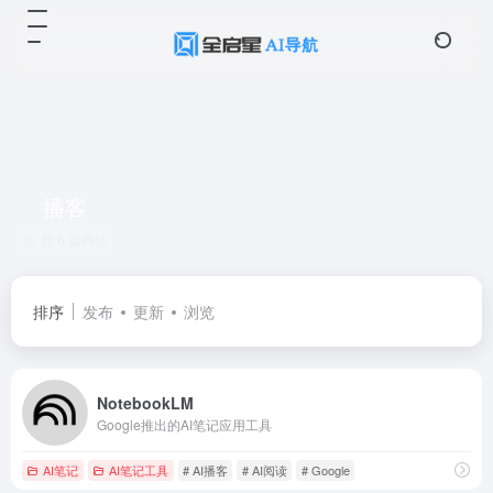
播客
共 6 篇网址
排序
发布
更新
浏览
NotebookLM
Google推出的AI笔记应用工具
AI笔记
AI笔记工具
# AI播客
# AI阅读
# Google