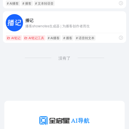
# AI播客
# 播客
# 文本转语音
播记
播客shownotes生成器 | 为播客创作者而生
AI笔记
AI笔记工具
# AI播客
# 播客
# 语音转文本
没有了