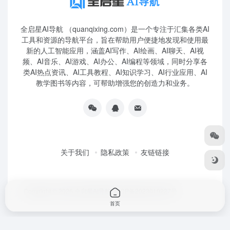
全启星AI导航 （quanqixing.com）是一个专注于汇集各类AI
工具和资源的导航平台，旨在帮助用户便捷地发现和使用最
新的人工智能应用，涵盖AI写作、AI绘画、AI聊天、AI视
频、AI音乐、AI游戏、AI办公、AI编程等领域，同时分享各
类AI热点资讯、AI工具教程、AI知识学习、AI行业应用、AI
教学图书等内容，可帮助增强您的创造力和业务。
关于我们
隐私政策
友链链接
Copyright © 2026
全启星AI导航
鲁ICP备2023010227号
首页