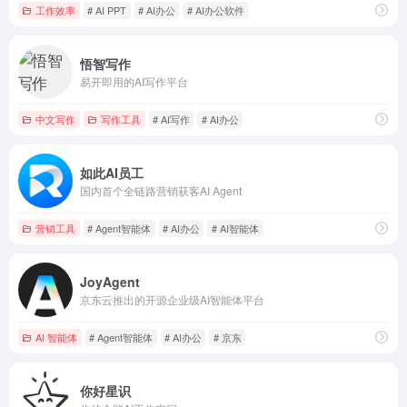
工作效率
# AI PPT
# AI办公
# AI办公软件
悟智写作
易开即用的AI写作平台
中文写作
写作工具
# AI写作
# AI办公
如此AI员工
国内首个全链路营销获客AI Agent
营销工具
# Agent智能体
# AI办公
# AI智能体
JoyAgent
京东云推出的开源企业级AI智能体平台
AI 智能体
# Agent智能体
# AI办公
# 京东
你好星识