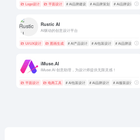
Logo设计
平面设计
# AI品牌建设
# AI品牌策划
# AI品牌设计
Rustic AI
AI驱动的创意设计平台
UI/UX设计
图画生成
# AI产品设计
# AI包装设计
# AI品牌设计
iMuse.AI
iMuse.AI 创意助理，为设计师提供无限灵感！
平面设计
电商工具
# AI包装设计
# AI品牌设计
# AI服装设计