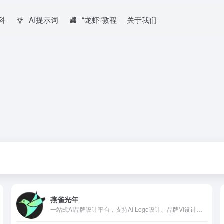
百科
AI提示词
“龙虾“教程
关于我们
燕雀光年
一站式AI品牌设计平台，支持AI Logo设计、品牌VI设计、高端样机设计、AI营销设计等众多种功能