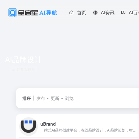
首页
AI资讯
AI
AI品牌设计
共 9 篇网址
排序
发布
更新
浏览
uBrand
一站式AI品牌创建平台，在线品牌设计，AI品牌策划，智能品牌营销；uBrand帮助创业者轻松打造个性品牌！