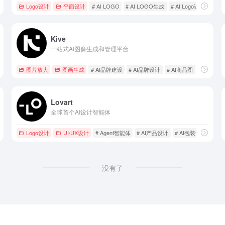
Logo设计
平面设计
# AI LOGO
# AI LOGO生成
# AI Logo设计
Kive
一站式AI图像生成和管理平台
图片放大
图画生成
# AI品牌建设
# AI品牌设计
# AI商品图
Lovart
全球首个AI设计智能体
Logo设计
UI/UX设计
# Agent智能体
# AI产品设计
# AI包装设计
没有了