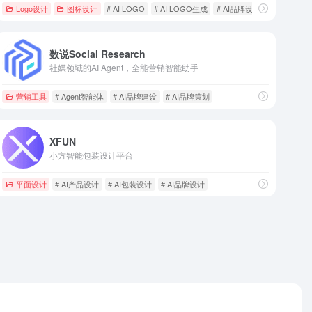
Logo设计
图标设计
# AI LOGO
# AI LOGO生成
# AI品牌设计
数说Social Research
社媒领域的AI Agent，全能营销智能助手
营销工具
# Agent智能体
# AI品牌建设
# AI品牌策划
XFUN
小方智能包装设计平台
平面设计
# AI产品设计
# AI包装设计
# AI品牌设计