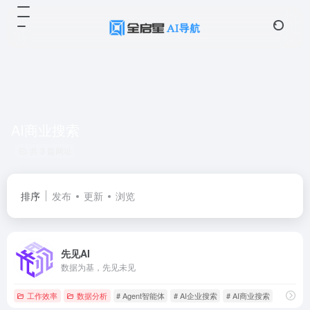
AI商业搜索
共 3 篇网址
排序
发布
更新
浏览
先见AI
数据为基，先见未见
工作效率
数据分析
# Agent智能体
# AI企业搜索
# AI商业搜索