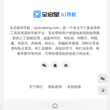
全启星AI导航 （quanqixing.com）是一个专注于汇集各类AI
工具和资源的导航平台，旨在帮助用户便捷地发现和使用最
新的人工智能应用，涵盖AI写作、AI绘画、AI聊天、AI视
频、AI音乐、AI游戏、AI办公、AI编程等领域，同时分享各
类AI热点资讯、AI工具教程、AI知识学习、AI行业应用、AI
教学图书等内容，可帮助增强您的创造力和业务。
关于我们
隐私政策
友链链接
Copyright © 2026
全启星AI导航
鲁ICP备2023010227号