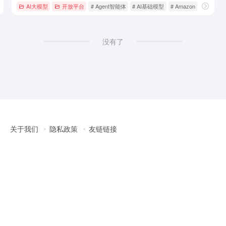
AI大模型
开放平台
# Agent智能体
# AI基础模型
# Amazon
没有了
关于我们
隐私政策
友链链接