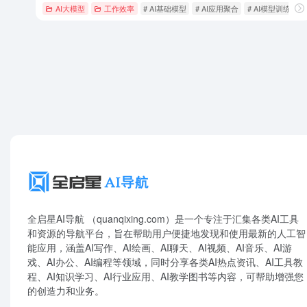
AI大模型
工作效率
# AI基础模型
# AI应用聚合
# AI模型训练
全启星AI导航 （quanqixing.com）是一个专注于汇集各类AI工具
和资源的导航平台，旨在帮助用户便捷地发现和使用最新的人工智
能应用，涵盖AI写作、AI绘画、AI聊天、AI视频、AI音乐、AI游
戏、AI办公、AI编程等领域，同时分享各类AI热点资讯、AI工具教
程、AI知识学习、AI行业应用、AI教学图书等内容，可帮助增强您
的创造力和业务。