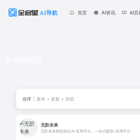
首页
AI资讯
AI
AI基础模型
共 2 篇网址
排序
发布
更新
浏览
无阶未来
无阶未来模型擂台/AI 应用平台，一站式模型+应用平台