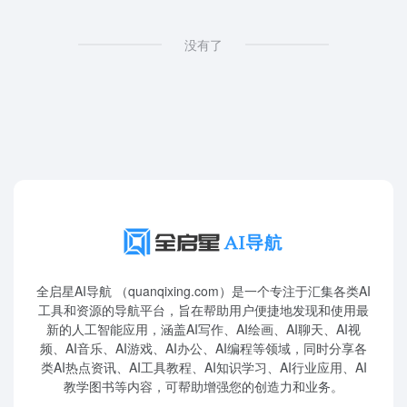
没有了
全启星AI导航 （quanqixing.com）是一个专注于汇集各类AI
工具和资源的导航平台，旨在帮助用户便捷地发现和使用最
新的人工智能应用，涵盖AI写作、AI绘画、AI聊天、AI视
频、AI音乐、AI游戏、AI办公、AI编程等领域，同时分享各
类AI热点资讯、AI工具教程、AI知识学习、AI行业应用、AI
教学图书等内容，可帮助增强您的创造力和业务。