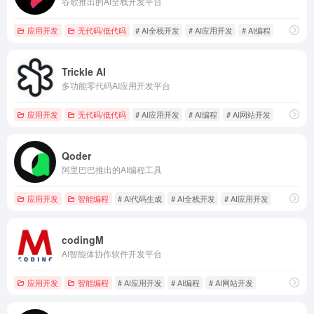
谷歌推出的AI全栈开发平台
应用开发
无代码/低代码
# AI全栈开发
# AI应用开发
# AI编程
Trickle AI
多功能零代码AI应用开发平台
应用开发
无代码/低代码
# AI应用开发
# AI编程
# AI网站开发
Qoder
阿里巴巴推出的AI编程工具
应用开发
智能编程
# AI代码生成
# AI全栈开发
# AI应用开发
codingM
AI智能体协作软件开发平台
应用开发
智能编程
# AI应用开发
# AI编程
# AI网站开发