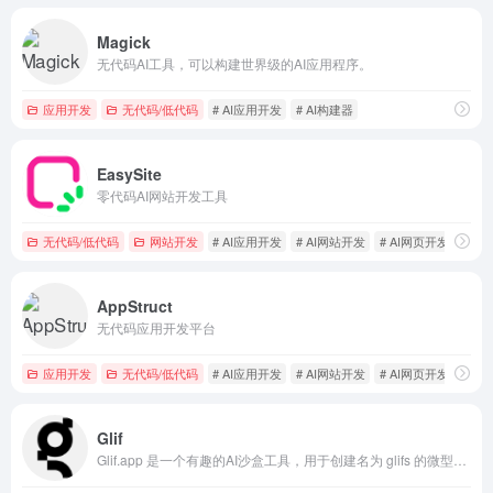
Magick
无代码AI工具，可以构建世界级的AI应用程序。
应用开发
无代码/低代码
# AI应用开发
# AI构建器
EasySite
零代码AI网站开发工具
无代码/低代码
网站开发
# AI应用开发
# AI网站开发
# AI网页开发
AppStruct
无代码应用开发平台
应用开发
无代码/低代码
# AI应用开发
# AI网站开发
# AI网页开发
Glif
Glif.app 是一个有趣的AI沙盒工具，用于创建名为 glifs 的微型AI生成器，例如自拍生成器、Meme梗图、表情包、漫画、故事等