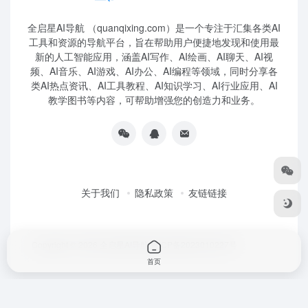
全启星AI导航 （quanqixing.com）是一个专注于汇集各类AI
工具和资源的导航平台，旨在帮助用户便捷地发现和使用最
新的人工智能应用，涵盖AI写作、AI绘画、AI聊天、AI视
频、AI音乐、AI游戏、AI办公、AI编程等领域，同时分享各
类AI热点资讯、AI工具教程、AI知识学习、AI行业应用、AI
教学图书等内容，可帮助增强您的创造力和业务。
关于我们
隐私政策
友链链接
Copyright © 2026
全启星AI导航
鲁ICP备2023010227号
首页