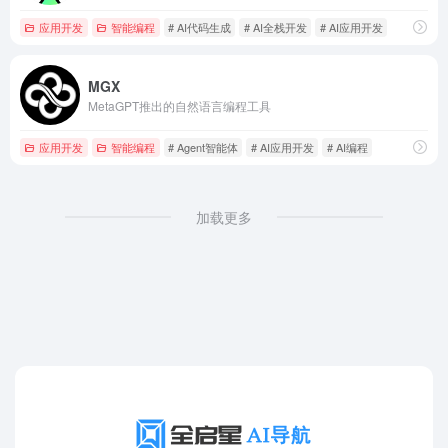
应用开发
智能编程
# AI代码生成
# AI全栈开发
# AI应用开发
MGX
MetaGPT推出的自然语言编程工具
应用开发
智能编程
# Agent智能体
# AI应用开发
# AI编程
加载更多