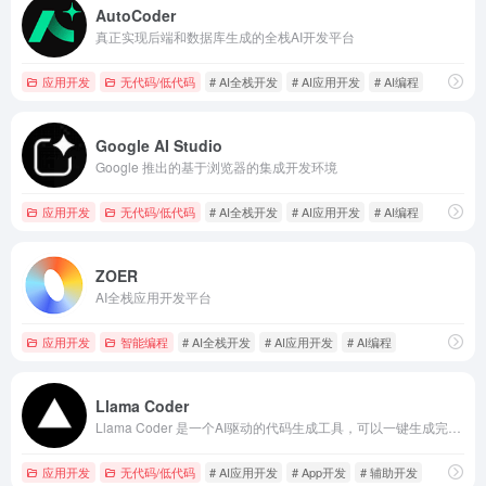
AutoCoder
真正实现后端和数据库生成的全栈AI开发平台
应用开发
无代码/低代码
# AI全栈开发
# AI应用开发
# AI编程
Google AI Studio
Google 推出的基于浏览器的集成开发环境
应用开发
无代码/低代码
# AI全栈开发
# AI应用开发
# AI编程
ZOER
AI全栈应用开发平台
应用开发
智能编程
# AI全栈开发
# AI应用开发
# AI编程
Llama Coder
Llama Coder 是一个AI驱动的代码生成工具，可以一键生成完整的应用程序
应用开发
无代码/低代码
# AI应用开发
# App开发
# 辅助开发