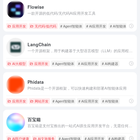
Flowise
一款开源的低代码/无代码AI应用开发工具
应用开发
无代码/低代码
# Agent智能体
# AI应用开发
# AI智能体
LangChain
一个开源框架，用于构建基于大型语言模型（LLM）的应用程序。
AI大模型
应用开发
# Agent智能体
# AI应用开发
# AI构建器
Phidata
Phidata是一个开源框架，可以快速构建和部署AI智能体应用
应用开发
网站开发
# Agent智能体
# AI应用开发
# AI智能体
百宝箱
百宝箱是支付宝推出的一站式AI原生应用开发平台，无需任何代码基础，只需三步即可完成AI应用的创建与发布。
AI医疗健康
AI文旅服务
# Agent智能体
# AI应用开发
# AI构建器