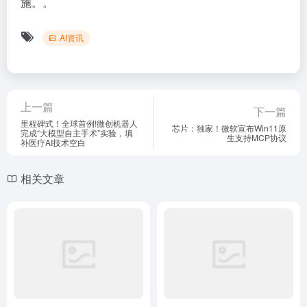
施。。
AI资讯
上一篇
下一篇
里程碑式！全球首例!微创机器人
芯片：独家！微软宣布Win11原
完成“大模型自主手术”实验，填
生支持MCP协议
补医疗AI技术空白
相关文章