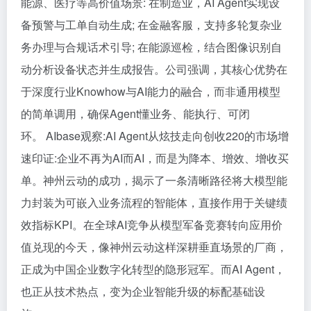
能源、医疗等高价值场景: 在制造业，AI Agent实现设
备预警与工单自动生成; 在金融客服，支持多轮复杂业
务办理与合规话术引导; 在能源巡检，结合图像识别自
动分析设备状态并生成报告。公司强调，其核心优势在
于深度行业Knowhow与AI能力的融合，而非通用模型
的简单调用，确保Agent懂业务、能执行、可闭
环。 AIbase观察:AI Agent从炫技走向创收220的市场增
速印证:企业不再为AI而AI，而是为降本、增效、增收买
单。神州云动的成功，揭示了一条清晰路径将大模型能
力封装为可嵌入业务流程的智能体，直接作用于关键绩
效指标KPI。在全球AI竞争从模型军备竞赛转向应用价
值兑现的今天，像神州云动这样深耕垂直场景的厂商，
正成为中国企业数字化转型的隐形冠军。而AI Agent，
也正从技术热点，变为企业智能升级的标配基础设