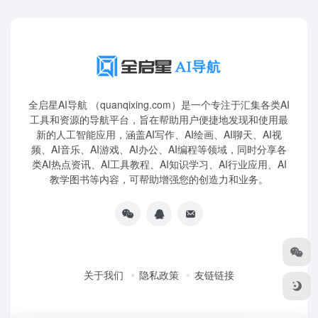
全启星AI导航 （quanqixing.com）是一个专注于汇集各类AI
工具和资源的导航平台，旨在帮助用户便捷地发现和使用最
新的人工智能应用，涵盖AI写作、AI绘画、AI聊天、AI视
频、AI音乐、AI游戏、AI办公、AI编程等领域，同时分享各
类AI热点资讯、AI工具教程、AI知识学习、AI行业应用、AI
教学图书等内容，可帮助增强您的创造力和业务。
关于我们
隐私政策
友链链接