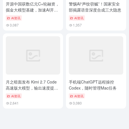
开源中国获数亿元C+轮融资，
警惕AI“声纹窃贼”！国家安全
掘金大模型基建，加速AI开发
部揭露语音深度合成三大隐患
者“模力方舟”布局
AI资讯
AI资讯
3,087
1,357
月之暗面发布 Kimi 2.7 Code
手机端ChatGPT远程操控
高速版大模型，输出速度提升
Codex，随时管理Mac任务
六倍
AI资讯
AI资讯
2,641
3,080