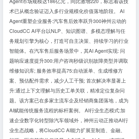
Agent市场规模达186亿元，同比激增220，标志着该技
术已从概念验证迈入多行业规模化价值落地阶段。 AI
Agent重塑企业服务:汽车售后效率跃升300神州云动的
CloudCC AI平台以NLP、知识图谱、多模态理解与任
务规划引擎为核心，打造可自主决策、持续学习的行业
智能体。在汽车售后服务场景中，其AI Agent实现: 问
题响应速度提升300:用户咨询秒级识别故障类型并调取
维修知识库; 服务效率提高75:自动派单、生成维修方
案、预估配件需求，减少人工干预; 首次解决率显著上
升:通过上下文理解与历史工单关联，精准定位复杂问
题。该方案已在多家主流车企及经销商集团落地，成为
AI赋能传统服务流程的标杆案例。 AI行业生态模式:加
速企业数字化转型除汽车领域外，神州云动正推动AI行
业生态战略，将CloudCC AI能力扩展至制造、金融、