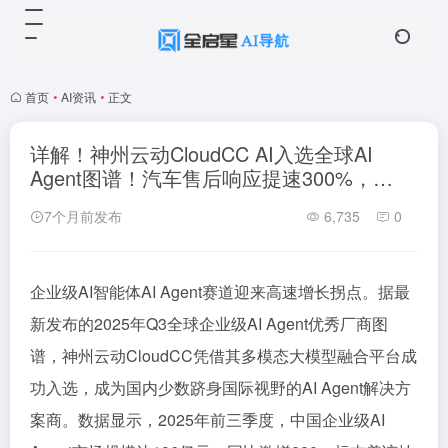
首页
•
AI资讯
•
正文
详解！神州云动CloudCC AI入选全球AI
Agent图谱！汽车售后响应提速300%，…
7个月前发布
6,735
0
企业级AI智能体AI Agent赛道迎来高速增长拐点。据最
新发布的2025年Q3全球企业级AI Agent优秀厂商图
谱，神州云动CloudCC凭借其多模态大模型融合平台成
功入选，成为国内少数跻身国际视野的AI Agent解决方
案商。数据显示，2025年前三季度，中国企业级AI