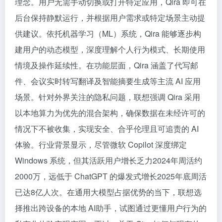
理念。用户无需手动切换或打开特定应用，Qira 即可在
后台保持静默运行，并根据用户需求或特定场景主动提
供建议。依托机器学习（ML）系统，Qira 能够逐步构
建用户的动态模型，深度理解个人行为模式、长期使用
情境及操作延续性。在功能层面，Qira 涵盖了代写邮
件、会议实时转写翻译及智能摘要生成等主流 AI 应用
场景。针对外界关注的隐私问题，联想强调 Qira 采用
以本地算力为优先的混合架构，确保数据在未经许可的
情况下不被收集，实现安全、合乎伦理且可追责的 AI
体验。行业背景显示，尽管微软 Copilot 深度绑定
Windows 系统，但其活跃用户增长乏力2024年周活约
2000万，远低于 ChatGPT 的爆发式增长2025年底周活
已达8亿人次。在通用大模型占据优势的当下，联想选
择推出跨设备的本地 AI助手，试图通过更懂用户行为的