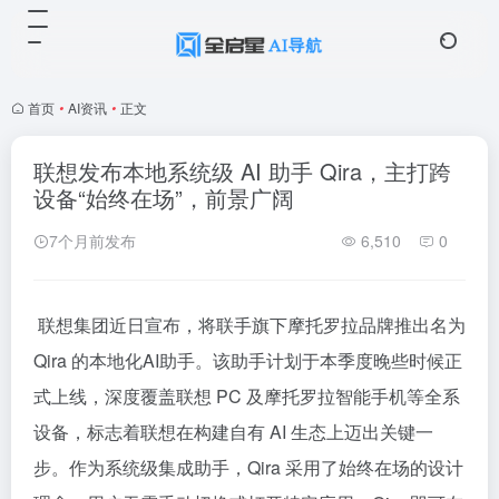
首页
•
AI资讯
•
正文
联想发布本地系统级 AI 助手 Qira，主打跨
设备“始终在场”，前景广阔
7个月前发布
6,510
0
联想集团近日宣布，将联手旗下摩托罗拉品牌推出名为
Qira 的本地化AI助手。该助手计划于本季度晚些时候正
式上线，深度覆盖联想 PC 及摩托罗拉智能手机等全系
设备，标志着联想在构建自有 AI 生态上迈出关键一
步。作为系统级集成助手，Qira 采用了始终在场的设计