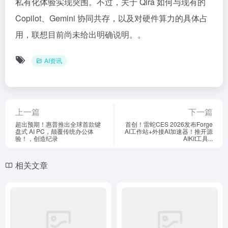
私有化体验实现突围。不过，关于 Qira 如何与现有的
Copilot、Gemini 协同共存，以及对硬件算力的具体占
用，联想目前尚未给出明确说明。。
AI资讯
上一篇
下一篇
超出预期！惠普推出全球首款键
首创！雷蛇CES 2026发布Forge
盘式 AI PC，颠覆传统办公体
AI工作站+外接AI加速器！推开源
验！，创造纪录
AIKit工具...
相关文章