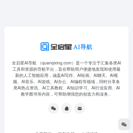
全启星AI导航 （quanqixing.com）是一个专注于汇集各类AI
工具和资源的导航平台，旨在帮助用户便捷地发现和使用最
新的人工智能应用，涵盖AI写作、AI绘画、AI聊天、AI视
频、AI音乐、AI游戏、AI办公、AI编程等领域，同时分享各
类AI热点资讯、AI工具教程、AI知识学习、AI行业应用、AI
教学图书等内容，可帮助增强您的创造力和业务。