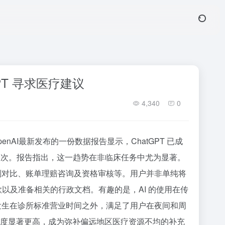
PT 寻求医疗建议
4,340
0
nAI最新发布的一份数据报告显示，ChatGPT 已成
人次。报告指出，这一趋势在非临床任务中尤为显著。
计划对比、账单理赔咨询及资格审核等。用户并非单纯将
款以及准备相关的行政文档。有趣的是，AI 的使用在传
发生在诊所标准营业时间之外，满足了用户在夜间和周
跃度显著更高，成为弥补偏远地区医疗资源不均的补充