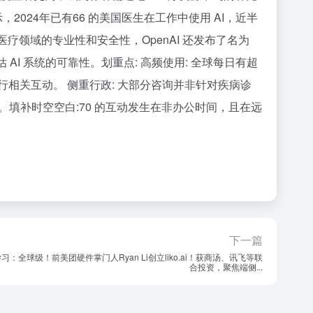
2024年已有66 的美国医生在工作中使用 AI，近半
医疗领域的专业性和安全性，OpenAI 还发布了名为
 AI 系统的可靠性。划重点: 高频使用: 全球每日有超
进行相关互动。 侧重行政: 大部分咨询并非针对疾病诊
填补时空空白:70 的互动发生在非办公时间，且在远
下一篇
习：全球级！前美团硬件掌门人Ryan Li创立liko.ai！获商汤、讯飞等联
合投资，聚焦端侧...