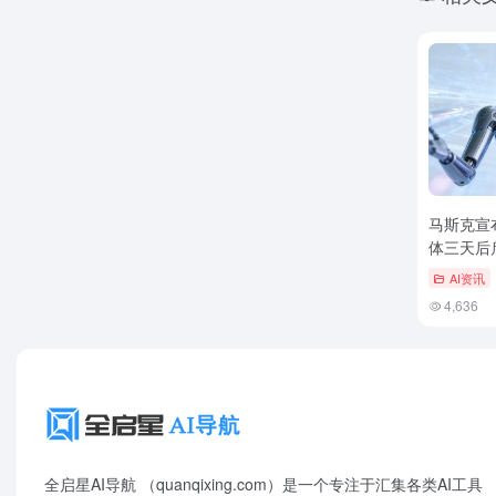
马斯克宣布G
体三天后
AI资讯
4,636
全启星AI导航 （quanqixing.com）是一个专注于汇集各类AI工具