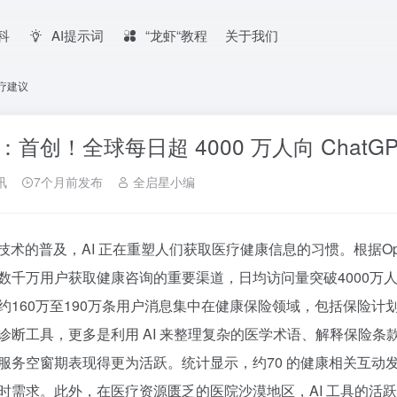
百科
AI提示词
“龙虾“教程
关于我们
医疗建议
：首创！全球每日超 4000 万人向 ChatG
讯
7个月前发布
全启星小编
I技术的普及，AI 正在重塑人们获取医疗健康信息的习惯。根据Ope
数千万用户获取健康咨询的重要渠道，日均访问量突破4000万
约160万至190万条用户消息集中在健康保险领域，包括保险
诊断工具，更多是利用 AI 来整理复杂的医学术语、解释保险条
服务空窗期表现得更为活跃。统计显示，约70 的健康相关互动
时需求。此外，在医疗资源匮乏的医院沙漠地区，AI 工具的活