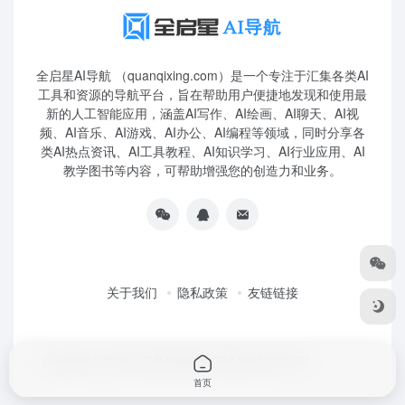
全启星AI导航 （quanqixing.com）是一个专注于汇集各类AI
工具和资源的导航平台，旨在帮助用户便捷地发现和使用最
新的人工智能应用，涵盖AI写作、AI绘画、AI聊天、AI视
频、AI音乐、AI游戏、AI办公、AI编程等领域，同时分享各
类AI热点资讯、AI工具教程、AI知识学习、AI行业应用、AI
教学图书等内容，可帮助增强您的创造力和业务。
关于我们
隐私政策
友链链接
Copyright © 2026
全启星AI导航
鲁ICP备2023010227号
首页