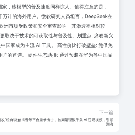
洲国家，该模型的普及速度同样惊人。值得注意的是，
千万计的海外用户。微软研究人员坦言，DeepSeek在
欧洲市场受政策和安全审查影响，其渗透率相对较
能，更取决于技术的可获取性与普及性。划重点: 席卷新兴
中国家成为主流 AI 工具。 高性价比打破壁垒: 凭借免
用户的首选。 硬件生态助推: 通过预装在华为等中国品
下一篇
“魔改”经典!微信抖音等平台重拳出击，首周清理数千条 AI 违规视频，引领
潮流