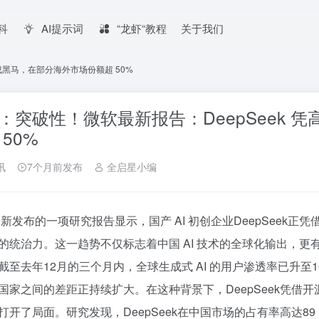
百科
AI提示词
“龙虾“教程
关于我们
成黑马，在部分海外市场份额超 50%
：突破性！微软最新报告：DeepSeek 
 50%
讯
7个月前发布
全启星小编
新发布的一项研究报告显示，国产 AI 初创企业DeepSeek
的统治力。这一趋势不仅标志着中国 AI 技术的全球化输出，
截至去年12月的三个月内，全球生成式 AI 的用户渗透率已升
国家之间的差距正持续扩大。在这种背景下，DeepSeek凭借
打开了局面。研究发现，DeepSeek在中国市场的占有率高达