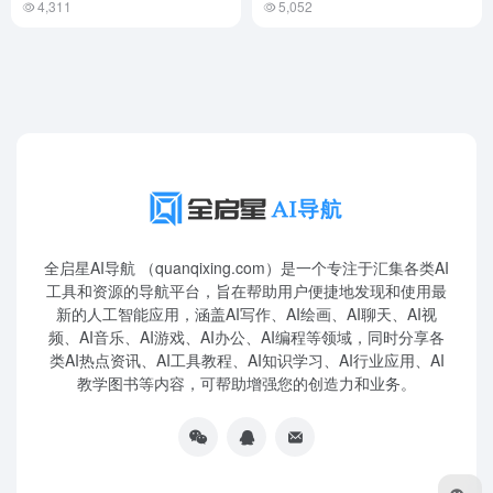
4,311
5,052
全启星AI导航 （quanqixing.com）是一个专注于汇集各类AI
工具和资源的导航平台，旨在帮助用户便捷地发现和使用最
新的人工智能应用，涵盖AI写作、AI绘画、AI聊天、AI视
频、AI音乐、AI游戏、AI办公、AI编程等领域，同时分享各
类AI热点资讯、AI工具教程、AI知识学习、AI行业应用、AI
教学图书等内容，可帮助增强您的创造力和业务。