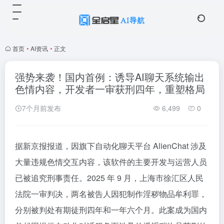
首页
•
AI资讯
•
正文
强势来袭！国内首例：诱导AI聊天系统输出
色情内容，开发者一审获刑四年，重塑格局
7个月前发布
6,499
0
据新京报报道，因旗下自动化聊天平台 AlienChat 涉及
大量违规色情交互内容，该软件的主要开发与运营人员
已被追究刑事责任。2025 年 9 月，上海市徐汇区人民
法院一审判决，两名被告人因犯制作淫秽物品牟利罪，
分别被判处有期徒刑四年和一年六个月。此案成为国内