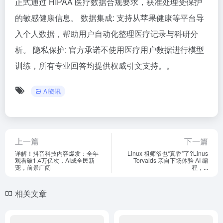
正式通过 HIPAA 医疗数据合规要求，获准处理受保护
的敏感健康信息。 数据集成: 支持从苹果健康等平台导
入个人数据，帮助用户自动化整理医疗记录与科研分
析。 隐私保护: 官方承诺不使用医疗用户数据进行模型
训练，所有专业回答均提供权威引文支持。。
AI资讯
上一篇
下一篇
详解！抖音科技内容爆发：全年
​Linux 祖师爷也“真香”了?Linus
观看破1.4万亿次，AI成全民新
Torvalds 亲自下场体验 AI 编
宠，前景广阔
程，...
相关文章