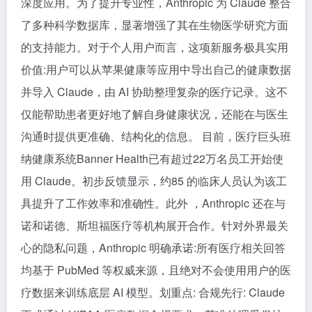
深度应用。为了提升专业性，Anthropic 为 Claude 整合
了多种科学数据库，显著增强了其在生物医学研究方面
的支持能力。对于个人用户而言，这项新服务极具实用
价值:用户可以从苹果健康等应用中导出自己的健康数据
并导入 Claude，由 AI 协助整理复杂的医疗记录。这不
仅能帮助患者更好地了解自身健康状况，还能在与医生
沟通时提供更准确、结构化的信息。 目前，医疗巨头班
纳健康系统Banner Health已有超过22万名员工开始使
用 Claude。初步反馈显示，约85 的临床人员认为该工
具提升了工作效率和准确性。此外 ，Anthropic 还在与
诺和诺德、斯坦福医疗等机构展开合作。针对外界最关
心的隐私问题，Anthropic 明确承诺:所有医疗相关回答
均基于 PubMed 等权威来源，且绝对不会使用用户的医
疗数据来训练底层 AI 模型。划重点: 合规先行: Claude