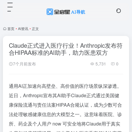
首页
•
AI资讯
•
正文
Claude正式进入医疗行业！Anthropic发布符
合HIPAA标准的AI助手，助力医患双方
7个月前发布
5,731
0
通用AI正加速向高壁垒、高价值的医疗场景纵深渗透。
近日，Anthropic宣布其AI助手Claude正式通过美国健
康保险流通与责任法案HIPAA合规认证，成为少数可合
法处理敏感健康信息的大模型之一。这意味着医院、诊
所、药企及个人用户 now 可安全地将Claude用于真实