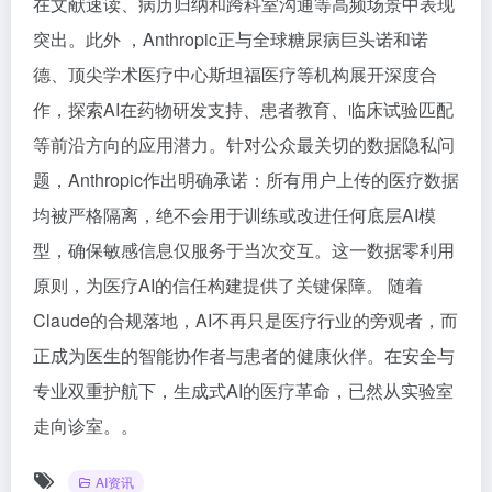
在文献速读、病历归纳和跨科室沟通等高频场景中表现
突出。此外 ，Anthropic正与全球糖尿病巨头诺和诺
德、顶尖学术医疗中心斯坦福医疗等机构展开深度合
作，探索AI在药物研发支持、患者教育、临床试验匹配
等前沿方向的应用潜力。针对公众最关切的数据隐私问
题，Anthropic作出明确承诺：所有用户上传的医疗数据
均被严格隔离，绝不会用于训练或改进任何底层AI模
型，确保敏感信息仅服务于当次交互。这一数据零利用
原则，为医疗AI的信任构建提供了关键保障。 随着
Claude的合规落地，AI不再只是医疗行业的旁观者，而
正成为医生的智能协作者与患者的健康伙伴。在安全与
专业双重护航下，生成式AI的医疗革命，已然从实验室
走向诊室。。
AI资讯