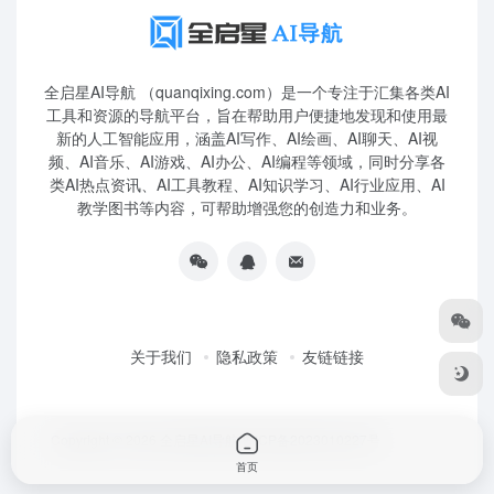
全启星AI导航 （quanqixing.com）是一个专注于汇集各类AI
工具和资源的导航平台，旨在帮助用户便捷地发现和使用最
新的人工智能应用，涵盖AI写作、AI绘画、AI聊天、AI视
频、AI音乐、AI游戏、AI办公、AI编程等领域，同时分享各
类AI热点资讯、AI工具教程、AI知识学习、AI行业应用、AI
教学图书等内容，可帮助增强您的创造力和业务。
关于我们
隐私政策
友链链接
Copyright © 2026
全启星AI导航
鲁ICP备2023010227号
首页