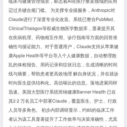
临床与健康管理场景，标志着AI在医疗垂直领域的应用
迈过关键合规门槛。 为支撑专业级服务，Anthropic对
Claude进行了深度专业化改造。系统已整合PubMed、
ClinicalTrialsgov等权威生物医学数据库，显著提升其
在疾病机理、药物相互作用、诊疗指南等方面的回答准
确性与循证能力。对于普通用户，Claude支持从苹果健
康Apple Health等平台导入个人健康数据，自动整理散
乱的体检报告、用药记录和症状日志，生成清晰的时间
线与摘要，帮助患者更高效地理 解自身状况，并在就诊
时向医生提供结构化、高信噪比的信息。落地进展同样
迅速。美国大型医疗系统班纳健康Banner Health 已在
其2 2 万名员工中部署Claude，覆盖医生、护士、行政
人员等多角色。 初步内部调研显示，约85的临床工作
者认为该工具显著提升了工作效率与决策准确性，尤其