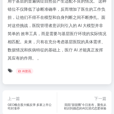
用于基层的普遍病症自然会产生适配不良的情况。 这种
错位不仅降低了诊断准确率，反而增加了医生的工作负
担，让他们不得不在模型和自身判断之间不断挣扎。面
对这些挑战，医院管理者意识到引入的 AI 大模型并非
简单的 效率工具，而是需要与基层医疗环境的实际情况
相匹配。未来，只有在充分考虑基层医院的具体需求、
数据情况和疾病特征的基础上，医疗 AI 才能真正发挥
其应有的作用。 。
AI资讯
上一篇
下一篇
GEO概念股大幅反弹 多家上市公
陌陌“甜甜圈”今日发布，聚焦从
司封涨停
初识到婚恋的AI沉浸式恋爱体验