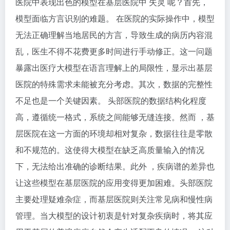
医院中表现出色的模型在基层医院中 失灵 呢？首先，
模型面临方言识别的难题。 在医院的实际操作中，模型
无法正确理解当地居民的方言，导致生成的病历内容混
乱，医生不得不花费更多时间进行手动修正。这一问题
暴露出医疗大模型在语言理解上的局限性，显示出基层
医院的特殊需求未能被充分考虑。其次，数据的完整性
不足也是一个关键因素。 头部医院的数据结构化程度
高，遵循统一格式，系统之间能够无缝连接。然而 ，基
层医院在这一方面的环境却相对复杂，数据往往是零散
和不规范的。这使得大模型在缺乏高质量输入的情况
下，无法给出准确的诊断结果。此外 ，疾病谱的差异也
让这些模型在基层医院的应用变得更加困难。头部医院
主要处理疑难杂症，而基层医院则关注常见病和慢性病
管理。当大模型的设计初衷是针对复杂疾病时，将其应