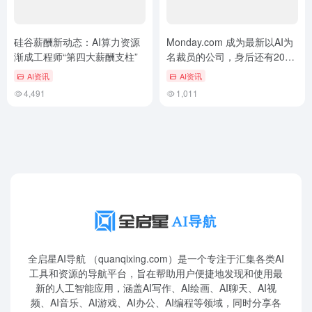
硅谷薪酬新动态：AI算力资源
Monday.com 成为最新以AI为
渐成工程师“第四大薪酬支柱”
名裁员的公司，身后还有20家
同行
AI资讯
AI资讯
4,491
1,011
全启星AI导航 （quanqixing.com）是一个专注于汇集各类AI
工具和资源的导航平台，旨在帮助用户便捷地发现和使用最
新的人工智能应用，涵盖AI写作、AI绘画、AI聊天、AI视
频、AI音乐、AI游戏、AI办公、AI编程等领域，同时分享各