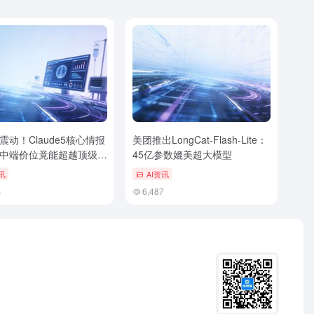
震动！Claude5核心情报
美团推出LongCat-Flash-Lite：
中端价位竟能超越顶级性
45亿参数媲美超大模型
讯
AI资讯
4
6,487