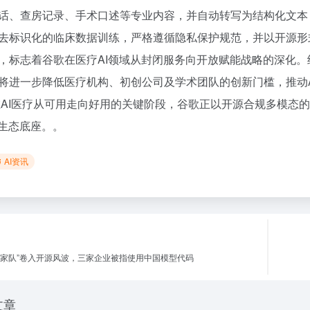
话、查房记录、手术口述等专业内容，并自动转写为结构化文本
去标识化的临床数据训练，严格遵循隐私保护规范，并以开源形
，标志着谷歌在医疗AI领域从封闭服务向开放赋能战略的深化。继G
将进一步降低医疗机构、初创公司及学术团队的创新门槛，推动
在AI医疗从可用走向好用的关键阶段，谷歌正以开源合规多模态
I生态底座。。
AI资讯
“国家队”卷入开源风波，三家企业被指使用中国模型代码
文章