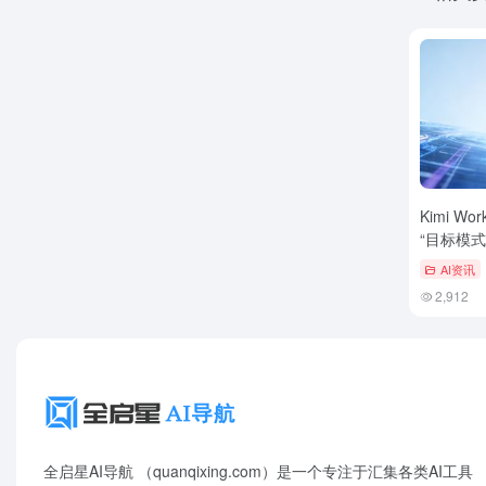
Kimi 
“目标模
AI资讯
2,912
全启星AI导航 （quanqixing.com）是一个专注于汇集各类AI工具