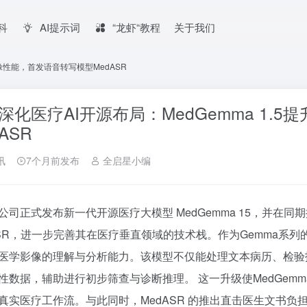
百科
AI提示词
“龙虾“教程
关于我们
影像性能，首发语音转写模型MedASR
深化医疗AI开源布局：MedGemma 1.
ASR
讯
7个月前发布
全启星小编
公司正式发布新一代开源医疗大模型 MedGemma 15，并在
ASR，进一步完善其在医疗垂直领域的技术栈。作为Gemma系列的
医学影像的理解与分析能力。该模型不仅能处理文本病历、检验
性数据，辅助进行初步筛查与诊断推理。 这一升级使MedGem
真实医疗工作流。与此同时，MedASR 的推出直击医生文书