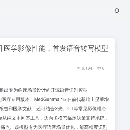
5提升医学影像性能，首发语音转写模型
6,164
0
同期推出专为临床场景设计的开源语音识别模型
医疗专用版本，MedGemma 15 在前代基础上显著增
报告和医学文献，还可结合X光、CT等常见影像模态
ma从纯文本问答工具，迈向多模态临床决策支持系统，
负担痛点。该模型专为医疗语音场景优化，能高精度识别