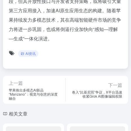
段，但其开放性接口与开发者支持策略，或将吸引大量
第三方应用接入，加速AI原生应用生态的构建。随着苹
果持续发力多模态技术，其在高端智能硬件市场的竞争
力将进一步巩固，也或将倒逼行业加快向“感知—理解
—生成”一体化演进。
AI资讯
上一篇
下一篇
苹果推出多模态AI新品
卷入“比基尼照”争议，X平台迅速
“Manzano”：视觉与创意的深度
收紧Grok AI图像编辑权限
融合
相关文章