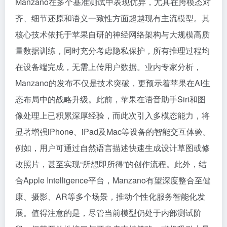
Manzano在多个基准测试中表现优异，尤其在跨模态对
齐、细节还原和语义一致性方面超越现有主流模型。其
核心技术依托于苹果自研的神经网络架构与大规模高质
量数据训练，同时充分考虑隐私保护，所有推理过程均
在设备端完成，无需上传用户数据。业内专家分析，
Manzano的发布不仅是技术突破，更预示着苹果在AI生
态布局中的战略升级。此前，苹果在语音助手Siri和图
像处理上已积累深厚经验，而此次引入多模态能力，将
显著增强iPhone、iPad及Mac等设备的智能交互体验。
例如，用户可通过自然语言描述快速生成设计草图或修
改照片，甚至实现“所想即所得”的创作流程。此外，结
合Apple Intelligence平台，Manzano有望深度整合至健
康、摄影、AR等多个场景，推动个性化服务智能化发
展。值得注意的是，尽管当前模型仍处于内部测试阶