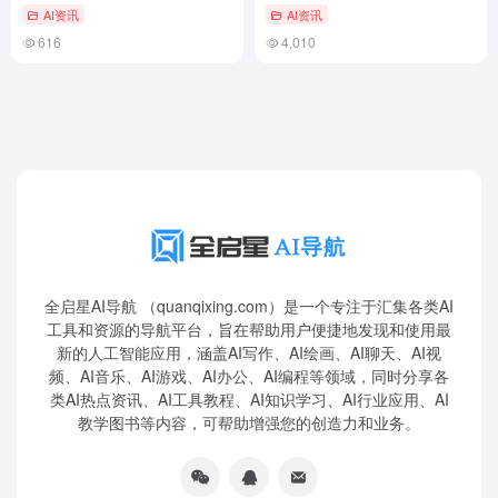
DeepSeek V4 Pro
创“加速引擎”
AI资讯
AI资讯
616
4,010
全启星AI导航 （quanqixing.com）是一个专注于汇集各类AI
工具和资源的导航平台，旨在帮助用户便捷地发现和使用最
新的人工智能应用，涵盖AI写作、AI绘画、AI聊天、AI视
频、AI音乐、AI游戏、AI办公、AI编程等领域，同时分享各
类AI热点资讯、AI工具教程、AI知识学习、AI行业应用、AI
教学图书等内容，可帮助增强您的创造力和业务。