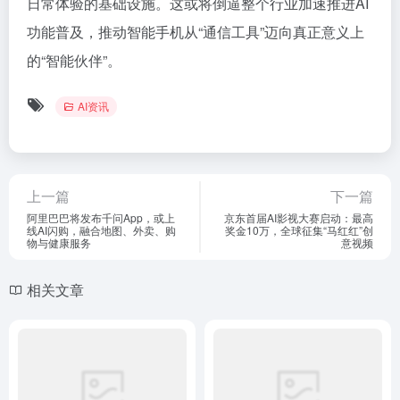
日常体验的基础设施。这或将倒逼整个行业加速推进AI
功能普及，推动智能手机从“通信工具”迈向真正意义上
的“智能伙伴”。
AI资讯
上一篇
下一篇
阿里巴巴将发布千问App，或上
京东首届AI影视大赛启动：最高
线AI闪购，融合地图、外卖、购
奖金10万，全球征集“马红红”创
物与健康服务
意视频
相关文章