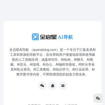
全启星AI导航 （quanqixing.com）是一个专注于汇集各类AI
工具和资源的导航平台，旨在帮助用户便捷地发现和使用最
新的人工智能应用，涵盖AI写作、AI绘画、AI聊天、AI视
频、AI音乐、AI游戏、AI办公、AI编程等领域，同时分享各
类AI热点资讯、AI工具教程、AI知识学习、AI行业应用、AI
教学图书等内容，可帮助增强您的创造力和业务。