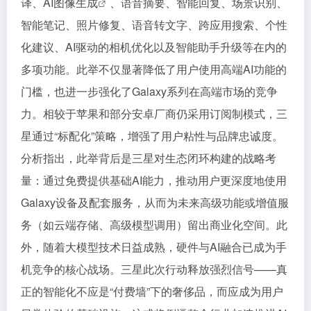
译、
AI图像生成
、语音摘要、智能回复、场景识别、
智能笔记、照片修复、语音转文字、跨应用搜索、个性
化建议、AI驱动的相机优化以及智能助手升级等在内的
多项功能。此举不仅显著降低了用户使用高端AI功能的
门槛，也进一步强化了Galaxy系列在高端市场的竞争
力。相较于苹果和部分安卓厂商仍采用订阅制模式，三
星通过“标配化”策略，增强了用户粘性与品牌忠诚度。
分析指出，此举背后是三星对生态闭环构建的战略考
量：通过免费提供基础AI能力，推动用户更深度地使用
Galaxy设备及配套服务，从而为未来高级功能或增值服
务（如云端存储、高级模型调用）留出商业化空间。此
外，随着大模型技术日益成熟，硬件与AI融合已成为手
机竞争的核心战场。三星此次行动释放强烈信号——真
正的智能化不应是“付费墙”下的奢侈品，而应成为用户