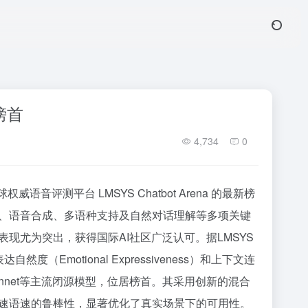
榜首
4,734
0
球权威语音评测平台 LMSYS Chatbot Arena 的最新榜
、语音合成、多语种支持及自然对话理解等多项关键
现尤为突出，获得国际AI社区广泛认可。据LMSYS
达自然度（Emotional Expressiveness）和上下文连
de 3 Sonnet等主流闭源模型，位居榜首。其采用创新的混合
速语速的鲁棒性，显著优化了真实场景下的可用性。