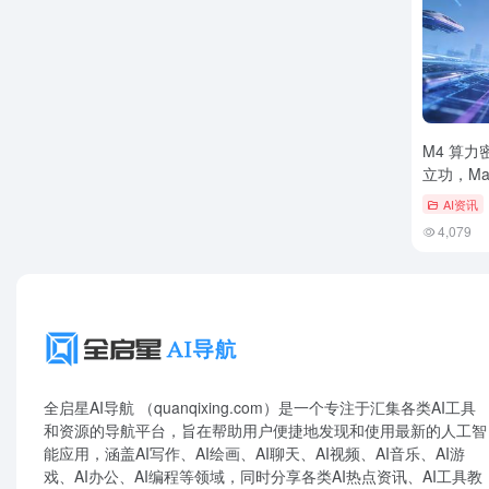
M4 算力
立功，Mac
兽”？
AI资讯
4,079
全启星AI导航 （quanqixing.com）是一个专注于汇集各类AI工具
和资源的导航平台，旨在帮助用户便捷地发现和使用最新的人工智
能应用，涵盖AI写作、AI绘画、AI聊天、AI视频、AI音乐、AI游
戏、AI办公、AI编程等领域，同时分享各类AI热点资讯、AI工具教