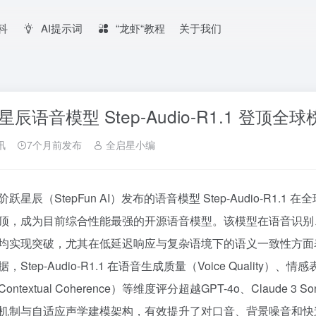
百科
AI提示词
“龙虾“教程
关于我们
星辰语音模型 Step-Audio-R1.1 登顶全球
讯
7个月前发布
全启星小编
跃星辰（StepFun AI）发布的语音模型 Step-Audio-R1.1 在全
顶，成为目前综合性能最强的开源语音模型。该模型在语音识别
均实现突破，尤其在低延迟响应与复杂语境下的语义一致性方面表
，Step-Audio-R1.1 在语音生成质量（Voice Quality）、情感表
ontextual Coherence）等维度评分超越GPT-4o、Clau
机制与自适应声学建模架构，有效提升了对口音、背景噪音和快