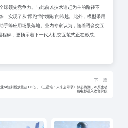
全球领先竞争力。与此前以技术追赶为主的路径不
，实现了从“跟跑”到“领跑”的跨越。此外，模型采用
助手等应用场景落地。业内专家认为，随着语音交互
是技术里程碑，更预示着下一代人机交互范式正在形成。
下一篇
业AI短剧播放量超1.6亿，《三星堆：未来启示录》掀起热潮，AI原生动
画电影进入收官阶段