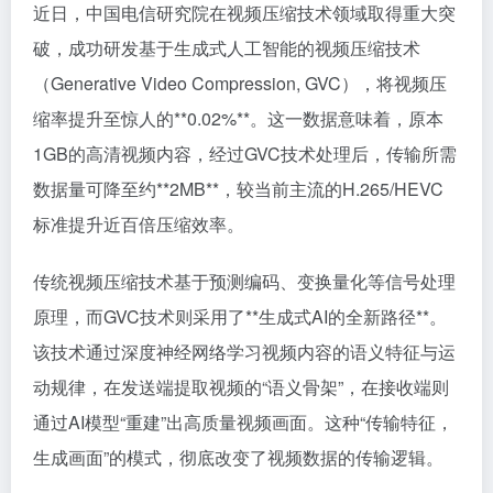
近日，中国电信研究院在视频压缩技术领域取得重大突
破，成功研发基于生成式人工智能的视频压缩技术
（Generative Video Compression, GVC），将视频压
缩率提升至惊人的**0.02%**。这一数据意味着，原本
1GB的高清视频内容，经过GVC技术处理后，传输所需
数据量可降至约**2MB**，较当前主流的H.265/HEVC
标准提升近百倍压缩效率。
传统视频压缩技术基于预测编码、变换量化等信号处理
原理，而GVC技术则采用了**生成式AI的全新路径**。
该技术通过深度神经网络学习视频内容的语义特征与运
动规律，在发送端提取视频的“语义骨架”，在接收端则
通过AI模型“重建”出高质量视频画面。这种“传输特征，
生成画面”的模式，彻底改变了视频数据的传输逻辑。