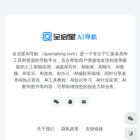
全启星AI导航 （quanqixing.com）是一个专注于汇集各类AI
工具和资源的导航平台，旨在帮助用户便捷地发现和使用最
新的人工智能应用，涵盖AI写作、AI绘画、AI聊天、AI视
频、AI音乐、AI游戏、AI办公、AI编程等领域，同时分享各
类AI热点资讯、AI工具教程、AI知识学习、AI行业应用、AI
教学图书等内容，可帮助增强您的创造力和业务。
关于我们
隐私政策
友链链接