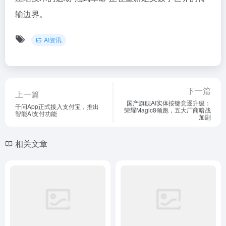
输边界。
AI资讯
下一篇
上一篇
国产旗舰AI实体按键竞逐升级：
千问App正式接入支付宝，推出
荣耀Magic8领跑，五大厂商暗战
智能AI支付功能
加剧
相关文章