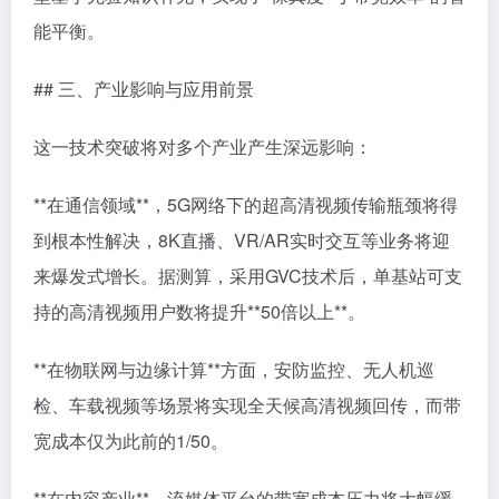
能平衡。
## 三、产业影响与应用前景
这一技术突破将对多个产业产生深远影响：
**在通信领域**，5G网络下的超高清视频传输瓶颈将得
到根本性解决，8K直播、VR/AR实时交互等业务将迎
来爆发式增长。据测算，采用GVC技术后，单基站可支
持的高清视频用户数将提升**50倍以上**。
**在物联网与边缘计算**方面，安防监控、无人机巡
检、车载视频等场景将实现全天候高清视频回传，而带
宽成本仅为此前的1/50。
**在内容产业**，流媒体平台的带宽成本压力将大幅缓