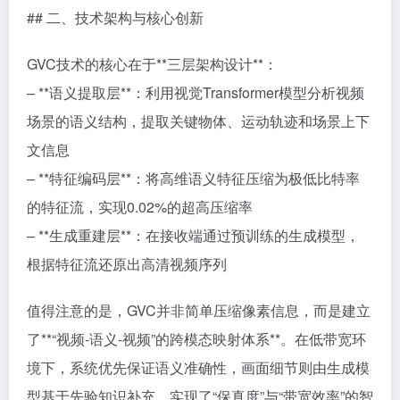
## 二、技术架构与核心创新
GVC技术的核心在于**三层架构设计**：
– **语义提取层**：利用视觉Transformer模型分析视频
场景的语义结构，提取关键物体、运动轨迹和场景上下
文信息
– **特征编码层**：将高维语义特征压缩为极低比特率
的特征流，实现0.02%的超高压缩率
– **生成重建层**：在接收端通过预训练的生成模型，
根据特征流还原出高清视频序列
值得注意的是，GVC并非简单压缩像素信息，而是建立
了**“视频-语义-视频”的跨模态映射体系**。在低带宽环
境下，系统优先保证语义准确性，画面细节则由生成模
型基于先验知识补充，实现了“保真度”与“带宽效率”的智