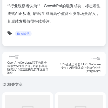
**行业观察者认为**，GrowthPal的融资成功，标志着生
成式AI正从通用内容生成向高价值商业决策场景深入，
其后续发展值得持续关注。
AI资讯
上一篇
下一篇
OpenAI与Cerebras联手构建全
85%企业已部署！HCLSoftware
球最大AI推理平台，以百亿美元
报告：AI智能体成企业核心业务
巨资及15倍速度挑战英伟达主导
关键驱动力
地位
相关文章