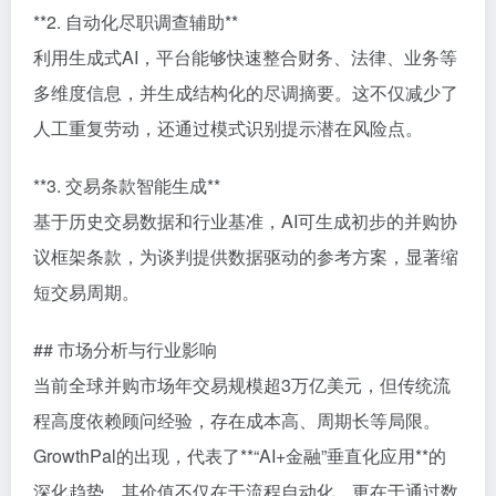
**2. 自动化尽职调查辅助**
利用生成式AI，平台能够快速整合财务、法律、业务等
多维度信息，并生成结构化的尽调摘要。这不仅减少了
人工重复劳动，还通过模式识别提示潜在风险点。
**3. 交易条款智能生成**
基于历史交易数据和行业基准，AI可生成初步的并购协
议框架条款，为谈判提供数据驱动的参考方案，显著缩
短交易周期。
## 市场分析与行业影响
当前全球并购市场年交易规模超3万亿美元，但传统流
程高度依赖顾问经验，存在成本高、周期长等局限。
GrowthPal的出现，代表了**“AI+金融”垂直化应用**的
深化趋势。其价值不仅在于流程自动化，更在于通过数