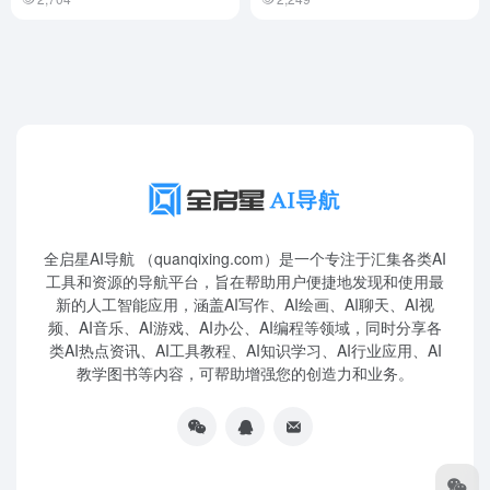
全启星AI导航 （quanqixing.com）是一个专注于汇集各类AI
工具和资源的导航平台，旨在帮助用户便捷地发现和使用最
新的人工智能应用，涵盖AI写作、AI绘画、AI聊天、AI视
频、AI音乐、AI游戏、AI办公、AI编程等领域，同时分享各
类AI热点资讯、AI工具教程、AI知识学习、AI行业应用、AI
教学图书等内容，可帮助增强您的创造力和业务。