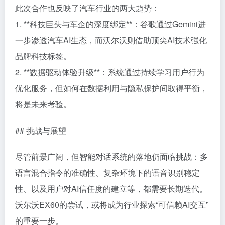
此次合作也反映了汽车行业的两大趋势：
1. **科技巨头与车企的深度绑定**：谷歌通过Gemini进
一步渗透汽车AI生态，而沃尔沃则借助顶尖AI技术强化
品牌科技标签。
2. **数据驱动体验升级**：系统通过持续学习用户行为
优化服务，但如何在数据利用与隐私保护间取得平衡，
将是未来考验。
## 挑战与展望
尽管前景广阔，但智能对话系统的落地仍面临挑战：多
语言混合指令的准确性、复杂环境下的语音识别稳定
性、以及用户对AI信任度的建立等，都需要长期迭代。
沃尔沃EX60的尝试，或将成为行业探索“可信赖AI交互”
的重要一步。