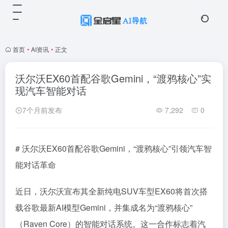
首页
•
AI资讯
•
正文
沃尔沃EX60首配谷歌Gemini，“渡鸦核心”实
现汽车智能对话
7个月前发布
7,292
0
# 沃尔沃EX60首配谷歌Gemini，“渡鸦核心”引领汽车智
能对话革命
近日，沃尔沃宣布其全新纯电SUV车型EX60将首次搭
载谷歌最新AI模型Gemini，并集成名为“渡鸦核心”
（Raven Core）的智能对话系统。这一合作标志着汽