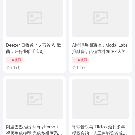
Deezer 日收近 7.5 万首 AI 歌
AI推理热潮涌动：Modal Labs
曲，吁行业联手应对
拟融资，估值或冲250亿大关
AI资讯
AI资讯
5,381
4,787
阿里巴巴推出HappyHorse 1.1
环球音乐与 TikTok 延长多年
视频生成模型 完成多维度系统
授权合约，人工智能监管成合