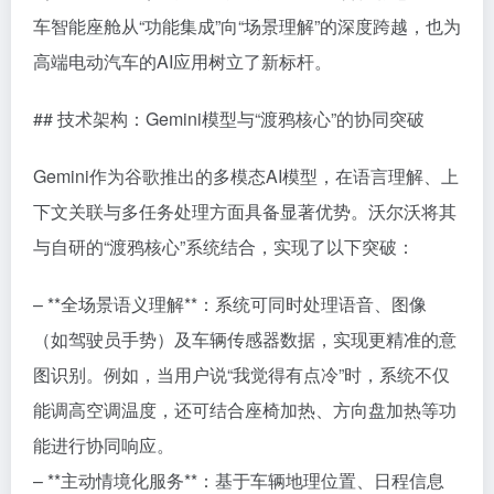
车智能座舱从“功能集成”向“场景理解”的深度跨越，也为
高端电动汽车的AI应用树立了新标杆。
## 技术架构：Gemini模型与“渡鸦核心”的协同突破
Gemini作为谷歌推出的多模态AI模型，在语言理解、上
下文关联与多任务处理方面具备显著优势。沃尔沃将其
与自研的“渡鸦核心”系统结合，实现了以下突破：
– **全场景语义理解**：系统可同时处理语音、图像
（如驾驶员手势）及车辆传感器数据，实现更精准的意
图识别。例如，当用户说“我觉得有点冷”时，系统不仅
能调高空调温度，还可结合座椅加热、方向盘加热等功
能进行协同响应。
– **主动情境化服务**：基于车辆地理位置、日程信息