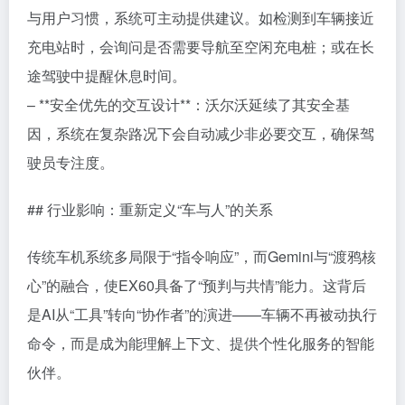
与用户习惯，系统可主动提供建议。如检测到车辆接近
充电站时，会询问是否需要导航至空闲充电桩；或在长
途驾驶中提醒休息时间。
– **安全优先的交互设计**：沃尔沃延续了其安全基
因，系统在复杂路况下会自动减少非必要交互，确保驾
驶员专注度。
## 行业影响：重新定义“车与人”的关系
传统车机系统多局限于“指令响应”，而Gemini与“渡鸦核
心”的融合，使EX60具备了“预判与共情”能力。这背后
是AI从“工具”转向“协作者”的演进——车辆不再被动执行
命令，而是成为能理解上下文、提供个性化服务的智能
伙伴。