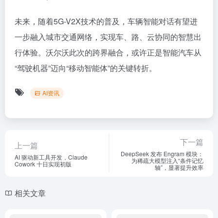
未来，随着5G-V2X技术的普及，车辆智能对话有望进
一步融入城市交通网络，实现车、路、云协同的智慧出
行体验。沃尔沃此次的跨界融合，或许正是智能汽车从
“驾驶机器”迈向“移动智能体”的关键转折。
AI资讯
下一篇
上一篇
DeepSeek 发布 Engram 模块：
AI 驱动新工具开发，Claude
为稀疏大模型注入“条件记忆
Cowork 十日实现初版
轴”，显著提升效率
相关文章