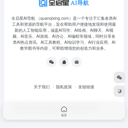
全启星AI导航 （quanqixing.com）是一个专注于汇集各类AI
工具和资源的导航平台，旨在帮助用户便捷地发现和使用最
新的人工智能应用，涵盖AI写作、AI绘画、AI聊天、AI视
频、AI音乐、AI游戏、AI办公、AI编程等领域，同时分享各
类AI热点资讯、AI工具教程、AI知识学习、AI行业应用、AI
教学图书等内容，可帮助增强您的创造力和业务。
关于我们
隐私政策
友链链接
Copyright © 2026
全启星AI导航
鲁ICP备2023010227号
首页