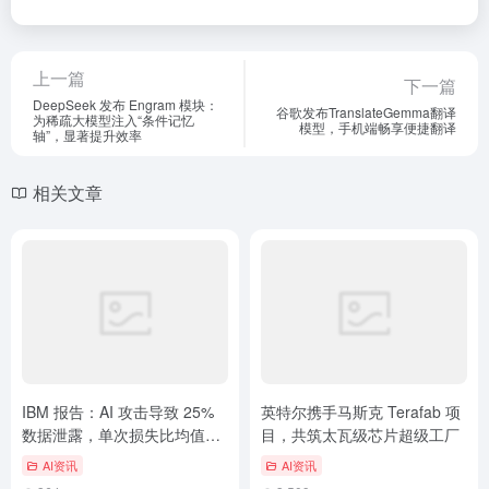
上一篇
下一篇
DeepSeek 发布 Engram 模块：
谷歌发布TranslateGemma翻译
为稀疏大模型注入“条件记忆
模型，手机端畅享便捷翻译
轴”，显著提升效率
相关文章
IBM 报告：AI 攻击导致 25%
英特尔携手马斯克 Terafab 项
数据泄露，单次损失比均值高
目，共筑太瓦级芯片超级工厂
20%
AI资讯
AI资讯