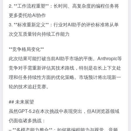
2. **工作流程重塑**：长时间、高复杂度的编程任务将
更多委托给AI协作
3. **标准重新定义**：行业对AI助手的评价标准将从单
次交互质量转向持续工作能力
**竞争格局变化**
此次结果可能打破当前AI助手市场的平衡。Anthropic等
竞争对手需重新评估其技术路线，特别是在长上下文处
理和任务持续性方面的优化策略。市场预计将出现新一
轮的技术追赶竞赛。
## 未来展望
虽然GPT-5.2在本次挑战中表现突出，但AI浏览器领域
仍面临诸多挑战：
– **多模态能力整合**：如何将编程能力与视觉、音频