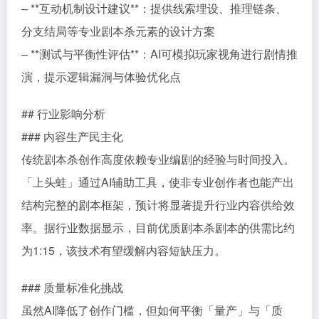
– **互动机制设计建议**：提供线索埋设、推理链条、
分支结局等专业剧本杀元素的设计方案
– **测试与平衡性评估**：AI可模拟玩家视角进行剧情推
演，提示逻辑漏洞与体验优化点
## 行业影响分析
### 内容生产民主化
传统剧本杀创作高度依赖专业编剧的经验与时间投入。
「上头蛙」通过AI辅助工具，使非专业创作者也能产出
结构完整的剧本框架，预计将显著提升行业内容供给效
率。据行业数据显示，目前优质剧本杀剧本的供需比约
为1:15，该技术有望缓解内容短缺压力。
### 质量标准化挑战
虽然AI降低了创作门槛，但如何平衡「量产」与「质