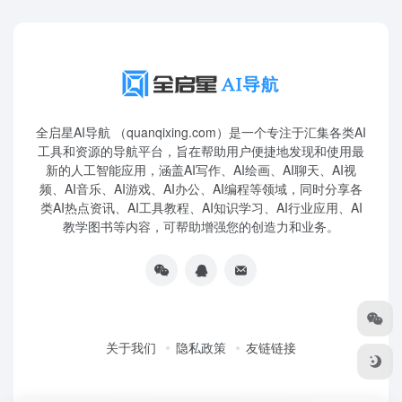
全启星AI导航 （quanqixing.com）是一个专注于汇集各类AI
工具和资源的导航平台，旨在帮助用户便捷地发现和使用最
新的人工智能应用，涵盖AI写作、AI绘画、AI聊天、AI视
频、AI音乐、AI游戏、AI办公、AI编程等领域，同时分享各
类AI热点资讯、AI工具教程、AI知识学习、AI行业应用、AI
教学图书等内容，可帮助增强您的创造力和业务。
关于我们
隐私政策
友链链接