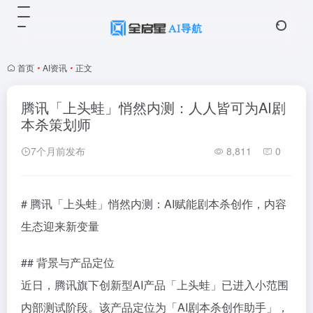
首页
•
AI资讯
•
正文
腾讯「上头蛙」悄然内测：人人皆可为AI剧
本杀策划师
7个月前发布
8,811
0
# 腾讯「上头蛙」悄然内测：AI赋能剧本杀创作，内容
生态迎来新变量
## 背景与产品定位
近日，腾讯旗下创新型AI产品「上头蛙」已进入小范围
内部测试阶段。该产品定位为「AI剧本杀创作助手」，