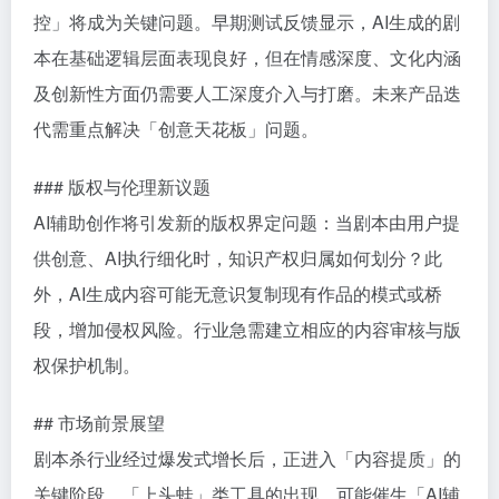
控」将成为关键问题。早期测试反馈显示，AI生成的剧
本在基础逻辑层面表现良好，但在情感深度、文化内涵
及创新性方面仍需要人工深度介入与打磨。未来产品迭
代需重点解决「创意天花板」问题。
### 版权与伦理新议题
AI辅助创作将引发新的版权界定问题：当剧本由用户提
供创意、AI执行细化时，知识产权归属如何划分？此
外，AI生成内容可能无意识复制现有作品的模式或桥
段，增加侵权风险。行业急需建立相应的内容审核与版
权保护机制。
## 市场前景展望
剧本杀行业经过爆发式增长后，正进入「内容提质」的
关键阶段。「上头蛙」类工具的出现，可能催生「AI辅