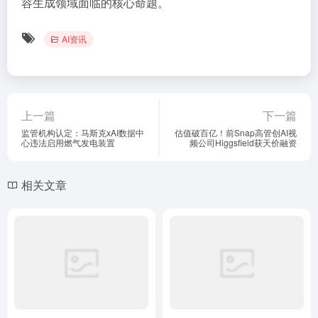
容生成领域面临的核心命题。
AI资讯
上一篇
下一篇
监管机构认定：马斯克xAI数据中
估值破百亿！前Snap高管创AI视
心违法启用燃气发电装置
频公司Higgsfield获天价融资
相关文章