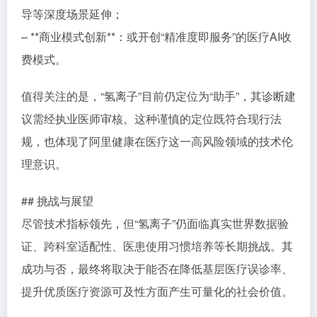
导等深度场景延伸；
– **商业模式创新**：或开创“精准度即服务”的医疗AI收
费模式。
值得关注的是，“氢离子”目前仍定位为“助手”，其诊断建
议需经执业医师审核。这种谨慎的定位既符合现行法
规，也体现了阿里健康在医疗这一高风险领域的技术伦
理意识。
## 挑战与展望
尽管技术指标领先，但“氢离子”仍面临真实世界数据验
证、跨科室适配性、医患使用习惯培养等长期挑战。其
成功与否，最终将取决于能否在降低基层医疗误诊率、
提升优质医疗资源可及性方面产生可量化的社会价值。