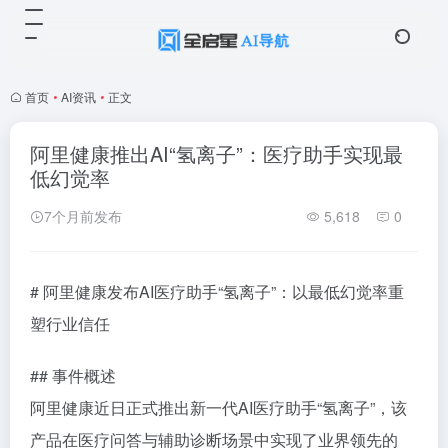
首页
•
AI资讯
•
正文
阿里健康推出AI“氢离子”：医疗助手实现最
低幻觉率
7个月前发布
5,618
0
# 阿里健康发布AI医疗助手“氢离子”：以最低幻觉率重
塑行业信任
## 事件概述
阿里健康近日正式推出新一代AI医疗助手“氢离子”，该
产品在医疗问答与辅助诊断场景中实现了业界领先的