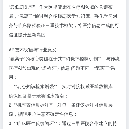
“最低幻觉率”。作为阿里健康在医疗AI领域的关键布
局，“氢离子”通过融合多模态医学知识库、强化学习对
齐与临床路径验证三重技术框架，将医疗信息生成的可
信度提升至新高度。
## 技术突破与行业意义
“氢离子”的核心突破在于其**幻觉率控制机制**。与传统
医疗AI常出现的“虚构医学信息”问题不同，“氢离子”采
用：
1. **动态知识检索增强**：实时对接权威医学数据库，
确保回答基于最新临床指南；
2. **概率置信度标注**：对每一条建议标注可信度层
级，提醒用户注意不确定性信息；
3. **临床医生反馈闭环**：通过三甲医院合作建立的持