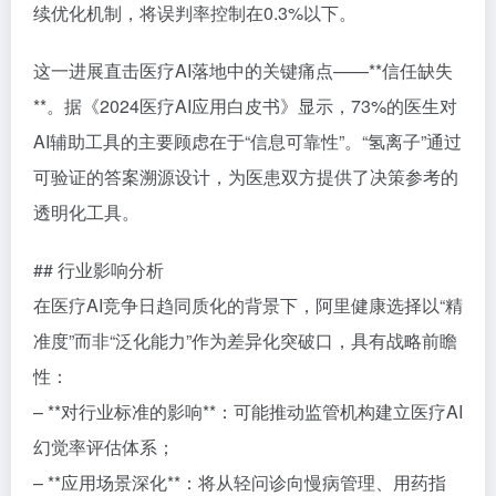
续优化机制，将误判率控制在0.3%以下。
这一进展直击医疗AI落地中的关键痛点——**信任缺失
**。据《2024医疗AI应用白皮书》显示，73%的医生对
AI辅助工具的主要顾虑在于“信息可靠性”。“氢离子”通过
可验证的答案溯源设计，为医患双方提供了决策参考的
透明化工具。
## 行业影响分析
在医疗AI竞争日趋同质化的背景下，阿里健康选择以“精
准度”而非“泛化能力”作为差异化突破口，具有战略前瞻
性：
– **对行业标准的影响**：可能推动监管机构建立医疗AI
幻觉率评估体系；
– **应用场景深化**：将从轻问诊向慢病管理、用药指