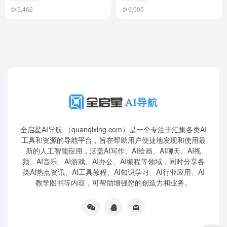
5,462
6,005
全启星AI导航 （quanqixing.com）是一个专注于汇集各类AI
工具和资源的导航平台，旨在帮助用户便捷地发现和使用最
新的人工智能应用，涵盖AI写作、AI绘画、AI聊天、AI视
频、AI音乐、AI游戏、AI办公、AI编程等领域，同时分享各
类AI热点资讯、AI工具教程、AI知识学习、AI行业应用、AI
教学图书等内容，可帮助增强您的创造力和业务。