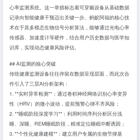
心率监测系统。这一举措标志着可穿戴设备从基础数据
记录向智能健康干预迈出关键一步。蚂蚁阿福的核心技
术在于其多模态生物信号分析算法，能够通过光电心率
传感器、加速度计等硬件，结合用户历史数据与医学知
识库，实现动态健康风险评估。
## AI监测的核心突破
传统健康监测设备往往停留在数据呈现层面，而此次合
作引入了三层AI分析架构：
1. **实时异常检测**：通过卷积神经网络识别心率变异
性（HRV）的微小波动，提前预警心律不齐风险；
2. **睡眠阶段深度学习**：利用时间序列分析区分浅
睡、深睡、REM睡眠阶段，精准定位睡眠中断诱因；
3. **个性化健康建模**：建立用户专属的生物节律基