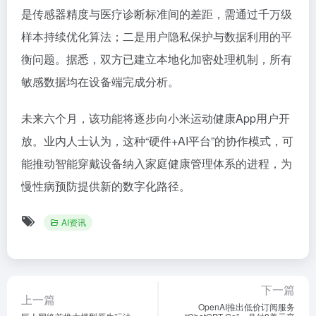
是传感器精度与医疗诊断标准间的差距，需通过千万级
样本持续优化算法；二是用户隐私保护与数据利用的平
衡问题。据悉，双方已建立本地化加密处理机制，所有
敏感数据均在设备端完成分析。
未来六个月，该功能将逐步向小米运动健康App用户开
放。业内人士认为，这种“硬件+AI平台”的协作模式，可
能推动智能穿戴设备纳入家庭健康管理体系的进程，为
慢性病预防提供新的数字化路径。
AI资讯
下一篇
上一篇
OpenAI推出低价订阅服务