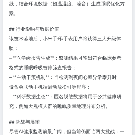
线，结合环境数据（如温湿度、噪音）生成睡眠优化方
案。
## 行业影响与数据价值
该技术落地后，小米手环/手表用户将获得三大升级体
验：
– **医学级报告生成**：监测结果可输出符合临床参考
格式的睡眠呼吸暂停筛查报告；
– **主动干预机制**：当检测到夜间心率异常攀升时，
设备会联动手机端启动放松引导程序；
– **科研数据生态**：匿名脱敏数据将用于公共健康研
究，例如大规模人群的睡眠质量地理分布分析。
## 挑战与展望
尽管AI健康监测前景广阔，但当前仍面临两大挑战：一