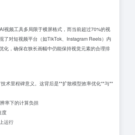
统AI视频工具多局限于横屏格式，而当前超过70%的视
平台（如TikTok、Instagram Reels）内
优化，确保在狭长画幅中仍能保持视觉元素的合理排
有技术里程碑意义。这背后是**扩散模型效率优化**与**
高分辨率下的计算负担
速度
U上运行