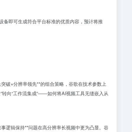
设备即可生成符合平台标准的优质内容，预计将推
时长突破+分辨率领先**的组合策略，谷歌在技术参数上
转向“工作流集成”——如何将AI视频工具无缝嵌入从
长叙事逻辑保持**问题在高分辨率长视频中更为凸显。谷