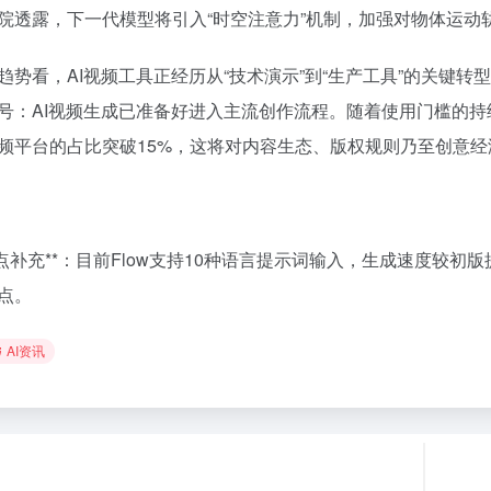
院透露，下一代模型将引入“时空注意力”机制，加强对物体运动
趋势看，AI视频工具正经历从“技术演示”到“生产工具”的关键
号：AI视频生成已准备好进入主流创作流程。随着使用门槛的持续
频平台的占比突破15%，这将对内容生态、版权规则乃至创意
据点补充**：目前Flow支持10种语言提示词输入，生成速度较
点。
AI资讯