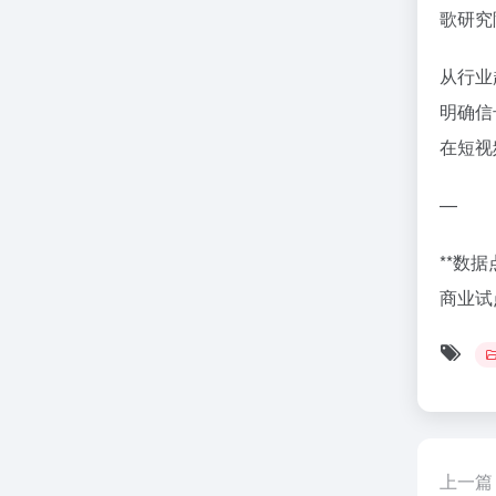
歌研究
从行业
明确信
在短视
—
**数
商业试
上一篇