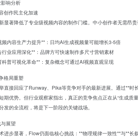
行业影响分析
 内容创作民主化加速
新显著降低了专业级视频内容的制作门槛。中小创作者无需昂贵
*短视频内容生产力提升**：日均AI生成视频量可能增长3-5倍
*广告行业应用深化**：品牌方可快速制作多尺寸营销素材
*教育科普可视化革命**：复杂概念可通过AI视频直观呈现
竞争格局重塑
举直接回应了Runway、Pika等竞争对手的最新进展。通过**
短期优势。但行业观察家指出，真正的竞争焦点正在从“生成质量”
分发的全流程，将是下一阶段的关键战场。
战与展望
术进步显著，Flow仍面临核心挑战：**物理规律一致性**与**