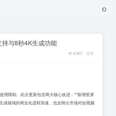
支持与8秒4K生成功能
4,507
0
宽使用限制。此次更新包含两大核心改进：**新增竖屏
I视频生成领域的商业化进程加速，也反映出市场对短视频