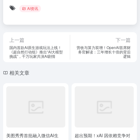
AI资讯
上一篇
下一篇
国内首款AI原生游戏玩法上线！
营收与算力双增！OpenAI首席财
《超自然行动组》推出“AI大模型
务官解读：三年增长十倍的背后
挑战”，千万玩家共演AI剧情
逻辑
相关文章
美图秀秀首批融入微信AI生
超出预期！xAI 因依赖竞争对