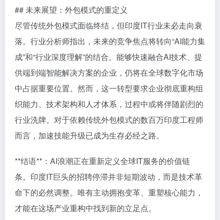
## 未来展望：外包模式的重定义
尽管传统外包模式面临终结，但印度IT行业未必走向衰
落。行业分析师指出，未来的竞争焦点将转向“AI能力集
成”和“行业深度理解”的结合。能够快速融合AI技术、提
供端到端智能解决方案的企业，仍将在全球数字化市场
中占据重要位置。然而，这一转型要求企业彻底重构组
织能力、技术架构和人才体系，过程中或将伴随剧烈的
行业洗牌。对于依赖传统外包模式的数百万印度工程师
而言，加速技能升级已成为生存必经之路。
**结语**：AI浪潮正在重新定义全球IT服务的价值链
条。印度IT巨头的招聘停滞并非短期波动，而是技术革
命下的必然调整。唯有主动拥抱变革、重塑核心能力，
才能在这场产业重构中找到新的立足点。