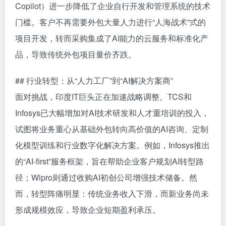
Copilot）进一步降低了企业自行开发和管理系统的技术
门槛。客户不再需要外包大量人力进行“人海战术”式的
项目开发，转而采购集成了AI能力的云服务和标准化产
品，导致传统外包项目量价齐跌。
## 行业转型：从“人力工厂”到“AI解决方案商”
面对挑战，印度IT巨头正在加速战略调整。TCS和
Infosys已大幅增加对AI技术研发和人才重培训的投入，
试图将业务重心从基础外包转向高价值的AI咨询、定制
化模型训练和行业数字化解决方案。例如，Infosys推出
的“AI-first”服务框架，旨在帮助企业客户规划AI转型路
径；Wipro则通过收购AI初创公司增强技术储备。然
而，转型阵痛明显：传统业务收入下滑，而新业务尚未
形成规模效应，导致企业短期盈利承压。