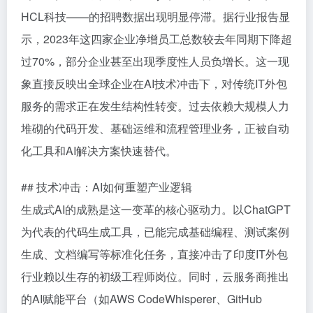
HCL科技——的招聘数据出现明显停滞。据行业报告显
示，2023年这四家企业净增员工总数较去年同期下降超
过70%，部分企业甚至出现季度性人员负增长。这一现
象直接反映出全球企业在AI技术冲击下，对传统IT外包
服务的需求正在发生结构性转变。过去依赖大规模人力
堆砌的代码开发、基础运维和流程管理业务，正被自动
化工具和AI解决方案快速替代。
## 技术冲击：AI如何重塑产业逻辑
生成式AI的成熟是这一变革的核心驱动力。以ChatGPT
为代表的代码生成工具，已能完成基础编程、测试案例
生成、文档编写等标准化任务，直接冲击了印度IT外包
行业赖以生存的初级工程师岗位。同时，云服务商推出
的AI赋能平台（如AWS CodeWhisperer、GitHub