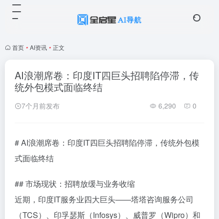
首页
•
AI资讯
•
正文
AI浪潮席卷：印度IT四巨头招聘陷停滞，传
统外包模式面临终结
7个月前发布
6,290
0
# AI浪潮席卷：印度IT四巨头招聘陷停滞，传统外包模
式面临终结
## 市场现状：招聘放缓与业务收缩
近期，印度IT服务业四大巨头——塔塔咨询服务公司
（TCS）、印孚瑟斯（Infosys）、威普罗（Wipro）和