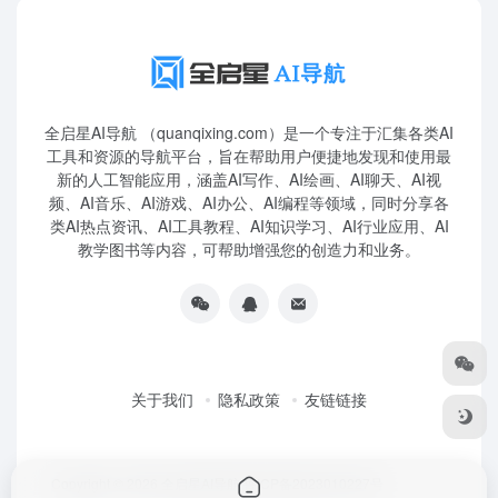
全启星AI导航 （quanqixing.com）是一个专注于汇集各类AI
工具和资源的导航平台，旨在帮助用户便捷地发现和使用最
新的人工智能应用，涵盖AI写作、AI绘画、AI聊天、AI视
频、AI音乐、AI游戏、AI办公、AI编程等领域，同时分享各
类AI热点资讯、AI工具教程、AI知识学习、AI行业应用、AI
教学图书等内容，可帮助增强您的创造力和业务。
关于我们
隐私政策
友链链接
Copyright © 2026
全启星AI导航
鲁ICP备2023010227号