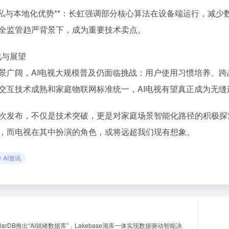
**隐私与本地化优势**：长虹强调部分核心算法在设备端运行，
全监管趋严背景下，成为重要技术卖点。
战与展望
景广阔，AI电视大规模普及仍面临挑战：用户使用习惯培养、
交互技术成熟和家庭物联网标准统一，AI电视有望真正成为无
次发布，不仅是技术突破，更是对家庭场景智能化路径的积极探索
，而电视在其中扮演的角色，或将远超我们现有想象。
AI资讯
larDB推出“AI就绪数据库”，Lakebase湖库一体实现数据驱动智能决