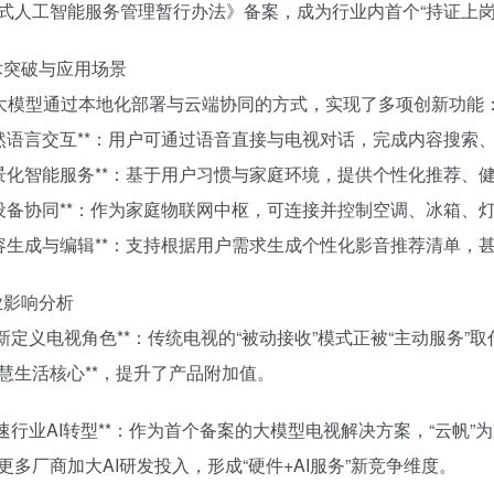
式人工智能服务管理暂行办法》备案，成为行业内首个“持证上岗”
技术突破与应用场景
”大模型通过本地化部署与云端协同的方式，实现了多项创新功能
*自然语言交互**：用户可通过语音直接与电视对话，完成内容搜
*场景化智能服务**：基于用户习惯与家庭环境，提供个性化推荐
*多设备协同**：作为家庭物联网中枢，可连接并控制空调、冰箱
*内容生成与编辑**：支持根据用户需求生成个性化影音推荐清单
行业影响分析
**重新定义电视角色**：传统电视的“被动接收”模式正被“主动服务
慧生活核心**，提升了产品附加值。
**加速行业AI转型**：作为首个备案的大模型电视解决方案，“云
更多厂商加大AI研发投入，形成“硬件+AI服务”新竞争维度。