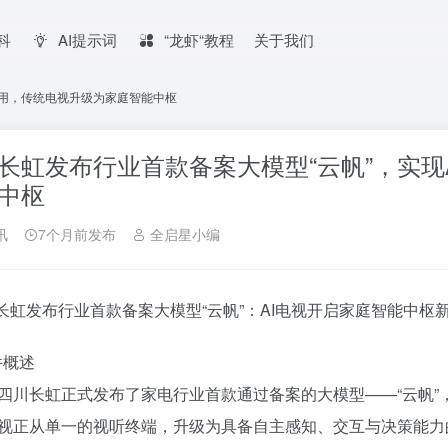
百科
AI提示词
“龙虾“教程
关于我们
应用，传统电视升级为家庭智能中枢
长虹发布行业首款备案大模型“云帆”，实现
中枢
讯
7个月前发布
全启星小编
川长虹发布行业首款备案大模型“云帆”：AI电视开启家庭智能中枢
件概述
四川长虹正式发布了家电行业首款通过备案的大模型——“云帆”
视正从单一的视听终端，升级为具备自主感知、交互与决策能力的*