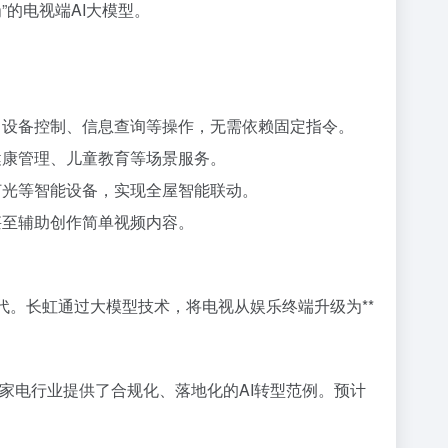
的电视端AI大模型。
：
索、设备控制、信息查询等操作，无需依赖固定指令。
、健康管理、儿童教育等场景服务。
、灯光等智能设备，实现全屋智能联动。
，甚至辅助创作简单视频内容。
”取代。长虹通过大模型技术，将电视从娱乐终端升级为**
帆”为家电行业提供了合规化、落地化的AI转型范例。预计