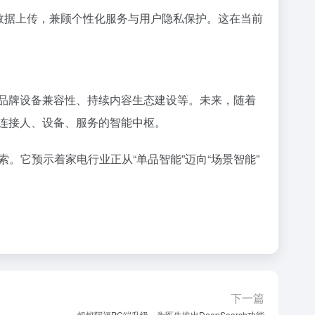
减少数据上传，兼顾个性化服务与用户隐私保护。这在当前
跨品牌设备兼容性、持续内容生态建设等。未来，随着
缝连接人、设备、服务的智能中枢。
。它预示着家电行业正从“单品智能”迈向“场景智能”
下一篇
蚂蚁阿福PC端升级，为医生推出DeepSearch功能