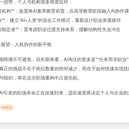
一趋势，个人与机构需多维度应对：
*教育机构**：急需将AI素养教育前置，在高等教育阶段融入AI协作
*企业**：建立“AI+人类”的混合工作模式，重新设计职业发展路径
*政策制定者**：需考虑职业过渡支持体系，缓解结构性失业冲击
未来展望：人机协作的新平衡
期阵痛不可避免，但长期来看，AI淘汰的更多是**任务而非职业
真正的挑战不在于岗位数量的绝对减少，而在于如何快速实现技
与组织，将在这次职场重构中占据先机。
AI引发的职场革命正在加速到来，适应速度将决定个人与企业的
AI资讯