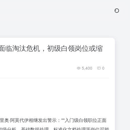
门级职位面临淘汰危机，初级白领岗位或缩
5,400
0
始人达里奥·阿莫代伊相继发出警示：**入门级白领职位正面
，初级分析、基础数据处理、标准化文档处理等岗位可能