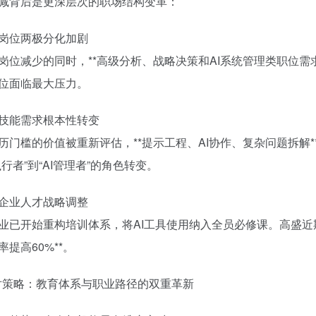
减背后是更深层次的职场结构变革：
1. 岗位两极分化加剧
岗位减少的同时，**高级分析、战略决策和AI系统管理类职位需求
位面临最大压力。
2. 技能需求根本性转变
历门槛的价值被重新评估，**提示工程、AI协作、复杂问题拆解
执行者”到“AI管理者”的角色转变。
3. 企业人才战略调整
业已开始重构培训体系，将AI工具使用纳入全员必修课。高盛近期
率提高60%**。
应对策略：教育体系与职业路径的双重革新