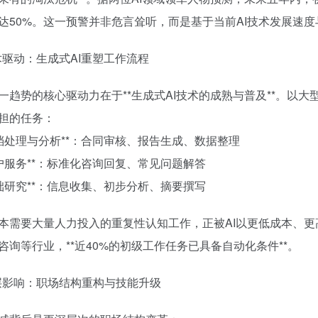
达50%。这一预警并非危言耸听，而是基于当前AI技术发展速
技术驱动：生成式AI重塑工作流程
一趋势的核心驱动力在于**生成式AI技术的成熟与普及**。以
担的任务：
*文档处理与分析**：合同审核、报告生成、数据整理
*客户服务**：标准化咨询回复、常见问题解答
*基础研究**：信息收集、初步分析、摘要撰写
本需要大量人力投入的重复性认知工作，正被AI以更低成本、更高效
咨询等行业，**近40%的初级工作任务已具备自动化条件**。
深层影响：职场结构重构与技能升级