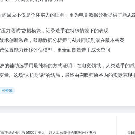
mer的回应不仅是个体实力的证明，更为电竞数据分析提供了新
建立“压力测试”数据模块，记录选手在特殊情境下的表现
增加战术创新系数，鼓励数据分析师与AI共同识别潜在版本答案
开发跨位置能力迁移评估模型，更全面衡量选手成长空间
2岁的辅助选手用最纯粹的方式证明：在电竞领域，人类选手的
变量。这场“人机对话”的结局，最终由召唤师峡谷内的实际表现
AI资讯
AI与盖茨基金会共投5000万美元，以人工智能弥合非洲医疗鸿沟
每日