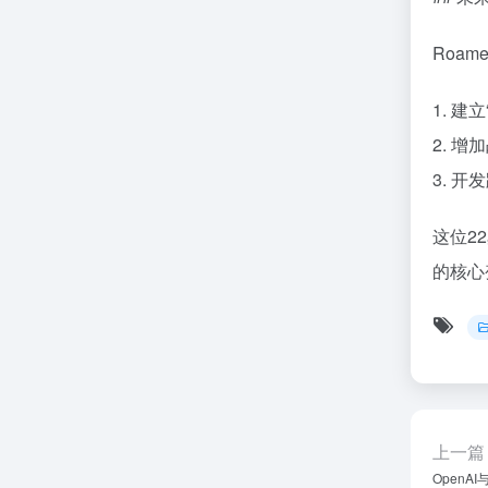
Roa
1. 
2. 
3. 
这位2
的核心
上一篇
Open