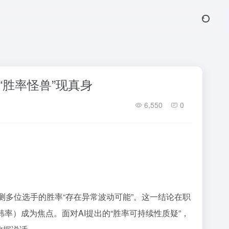
服“胜率怪兽”现真身
6,550
0
测多位选手的胜率“存在异常波动可能”。这一结论在职
韩率）成为焦点。面对AI提出的“胜率可持续性质疑”，