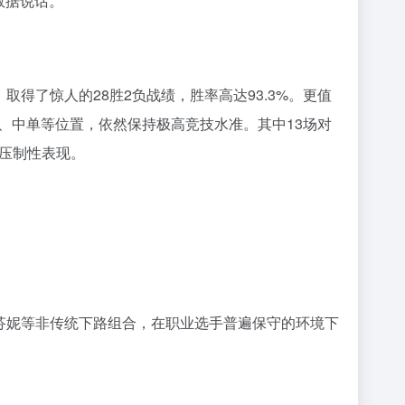
数据说话。
，取得了惊人的28胜2负战绩，胜率高达93.3%。更值
、中单等位置，依然保持极高竞技水准。其中13场对
的压制性表现。
萨勒芬妮等非传统下路组合，在职业选手普遍保守的环境下