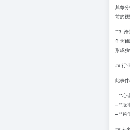
其每分
前的视
**3.
作为辅
形成独
## 
此事件
– *
– *
– *
## 