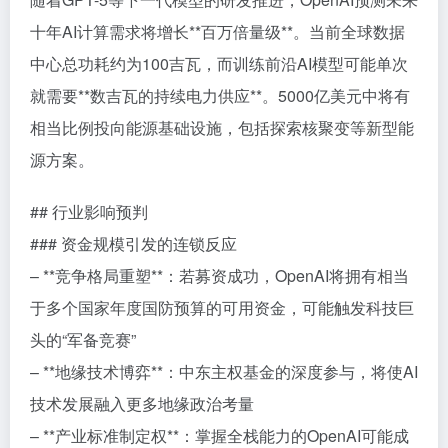
十年AI计算需求将增长**百万倍量级**。当前全球数据
中心总功耗约为100吉瓦，而训练前沿AI模型可能单次
就需要**数吉瓦的持续电力供应**。5000亿美元中将有
相当比例投向能源基础设施，包括探索核聚变等新型能
源方案。
## 行业影响预判
### 资金规模引发的连锁反应
– **竞争格局重塑**：若募资成功，OpenAI将拥有相当
于多个国家年度国防预算的可用资金，可能触发科技巨
头的“军备竞赛”
– **地缘技术博弈**：中东主权基金的深度参与，将使AI
技术发展融入更多地缘政治考量
– **产业标准制定权**：掌握全栈能力的OpenAI可能成