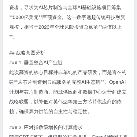
资者，寻求为AI芯片制造与全球AI基础设施项目筹集
**5000亿美元**巨额资金。这一数字远超传统科技融资
规模，相当于2023年全球风险投资总额的**两倍以上
**。
## 战略意图分析
### 1. 垂直整合AI产业链
此次募资的核心目标并非单纯的产品研发，而是旨在构
建**从芯片制造到云端服务的完整AI生态链**。OpenAI
计划与芯片制造商、能源供应商和数据中心运营商建立
战略联盟，以降低对英伟达等第三方芯片供应商的依
赖，确保算力供给的自主性与稳定性。
### 2. 应对指数级增长的计算需求
随着GPT-5等下一代模型的研发推进，OpenAI预测未来