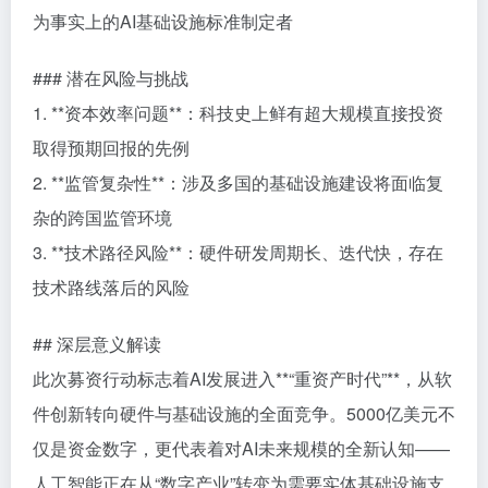
为事实上的AI基础设施标准制定者
### 潜在风险与挑战
1. **资本效率问题**：科技史上鲜有超大规模直接投资
取得预期回报的先例
2. **监管复杂性**：涉及多国的基础设施建设将面临复
杂的跨国监管环境
3. **技术路径风险**：硬件研发周期长、迭代快，存在
技术路线落后的风险
## 深层意义解读
此次募资行动标志着AI发展进入**“重资产时代”**，从软
件创新转向硬件与基础设施的全面竞争。5000亿美元不
仅是资金数字，更代表着对AI未来规模的全新认知——
人工智能正在从“数字产业”转变为需要实体基础设施支