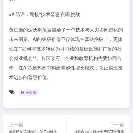
## 结语：迎接“技术普惠”的新挑战
黄仁勋的达沃斯预言描绘了一个技术与人力协同进化的
未来图景。AI的终极价值不仅体现在算法突破上，更体
现在**如何将技术转化为可持续的基础设施和广泛的社
会就业机会**。各国政府、企业和教育机构需要协同合
作，在AI基建热潮中构建包容性增长模式，真正实现技
术进步的普惠价值。
AI资讯
上一篇
下一篇
苹果研发“AI胸针”：AirTag般小
谷歌Gemini新增免费SAT全真模