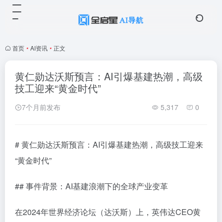
首页
•
AI资讯
•
正文
黄仁勋达沃斯预言：AI引爆基建热潮，高级
技工迎来“黄金时代”
7个月前发布
5,317
0
# 黄仁勋达沃斯预言：AI引爆基建热潮，高级技工迎来
“黄金时代”
## 事件背景：AI基建浪潮下的全球产业变革
在2024年世界经济论坛（达沃斯）上，英伟达CEO黄