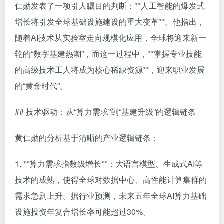
仁勋发表了一项引人瞩目的判断：**人工智能的爆发式
增长将引发全球基础设施建设的重大变革**。他指出，
随着AI技术从实验室走向规模化应用，全球将迎来新一
轮的“数字基建热潮”，而这一过程中，**掌握专业技能
的高级技术工人将成为核心稀缺资源**，迎来职业发展
的“黄金时代”。
## 技术驱动：从“算力需求”到“基建升级”的逻辑链条
黄仁勋的分析基于清晰的产业逻辑链条：
1. **算力需求指数级增长**：大语言模型、生成式AI等
技术的成熟，使得全球对数据中心、高性能计算集群的
需求急剧上升。据行业预测，未来五年全球AI算力基础
设施投资年复合增长率可能超过30%。