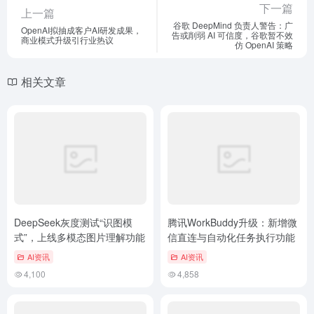
下一篇
上一篇
谷歌 DeepMind 负责人警告：广
OpenAI拟抽成客户AI研发成果，
告或削弱 AI 可信度，谷歌暂不效
商业模式升级引行业热议
仿 OpenAI 策略
相关文章
DeepSeek灰度测试“识图模
腾讯WorkBuddy升级：新增微
式”，上线多模态图片理解功能
信直连与自动化任务执行功能
AI资讯
AI资讯
4,100
4,858