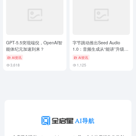
GPT-5.5突现端倪，OpenAI智
字节跳动推出Seed Audio
能体纪元加速到来？
1.0：音频生成从“能讲”升级到
“能创作”
AI资讯
AI资讯
3,618
1,125