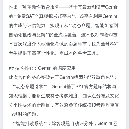
推出一项革新性教育服务——基于其最新AI模型Gemini
的**免费SAT全真模拟考试平台**。该平台利用Gemini
的生成与评估能力，实现了从**动态命题、智能组卷到
自动化批改与反馈**的全流程覆盖。这不仅标志着AI技
术首次深度介入标准化考试的命题环节，也为全球SAT
考生提供了高度个性化、零成本的备考工具。
## 技术核心：Gemini的深度应用
此次合作的核心突破在于Gemini模型的**双重角色**：
– **动态命题引擎**：Gemini基于SAT官方题库结构与
知识框架，能够生成符合考试难度、知识点分布及文化
公平性要求的新题目，有效避免了传统模拟考题库重复
与过时的问题。
– **智能批改系统**：除客观题自动评分外，Gemini还