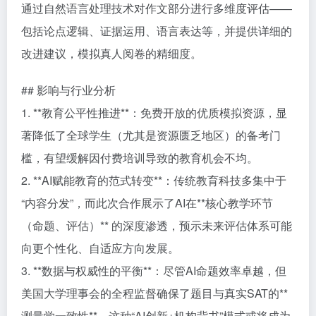
通过自然语言处理技术对作文部分进行多维度评估——
包括论点逻辑、证据运用、语言表达等，并提供详细的
改进建议，模拟真人阅卷的精细度。
## 影响与行业分析
1. **教育公平性推进**：免费开放的优质模拟资源，显
著降低了全球学生（尤其是资源匮乏地区）的备考门
槛，有望缓解因付费培训导致的教育机会不均。
2. **AI赋能教育的范式转变**：传统教育科技多集中于
“内容分发”，而此次合作展示了AI在**核心教学环节
（命题、评估）** 的深度渗透，预示未来评估体系可能
向更个性化、自适应方向发展。
3. **数据与权威性的平衡**：尽管AI命题效率卓越，但
美国大学理事会的全程监督确保了题目与真实SAT的**
测量学一致性**，这种“AI创新+机构背书”模式或将成为