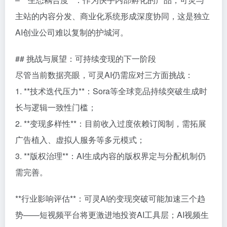
主站的内容分发、商业化系统形成深度协同，这是独立
AI创业公司难以复制的护城河。
## 挑战与展望：可持续变现的下一阶段
尽管当前数据亮眼，可灵AI仍需应对三方面挑战：
1. **技术迭代压力**：Sora等全球竞品持续突破生成时
长与逻辑一致性门槛；
2. **变现多样性**：目前收入过度依赖订阅制，需拓展
广告植入、虚拟人服务等多元模式；
3. **版权治理**：AI生成内容的版权界定与分配机制仍
需完善。
**行业影响评估**：可灵AI的变现突破可能加速三个趋
势——短视频平台将更激进地投资AI工具层；AI视频生