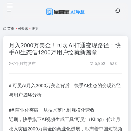
首页
•
AI资讯
•
正文
月入2000万美金！可灵AI打通变现路径：快
手AI生态借1200万用户绘就新篇章
7个月前发布
5,952
0
# 可灵AI月入2000万美金背后：快手AI生态的变现路径
与用户战略分析
## 商业化突破：从技术落地到规模化营收
近期，快手旗下AI视频生成工具“可灵”（Kling）传出月
收入突破2000万美金的商业化进展，标志着中国短视频