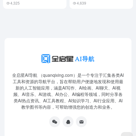
4,325
4,639
全启星AI导航 （quanqixing.com）是一个专注于汇集各类AI
工具和资源的导航平台，旨在帮助用户便捷地发现和使用最
新的人工智能应用，涵盖AI写作、AI绘画、AI聊天、AI视
频、AI音乐、AI游戏、AI办公、AI编程等领域，同时分享各
类AI热点资讯、AI工具教程、AI知识学习、AI行业应用、AI
教学图书等内容，可帮助增强您的创造力和业务。