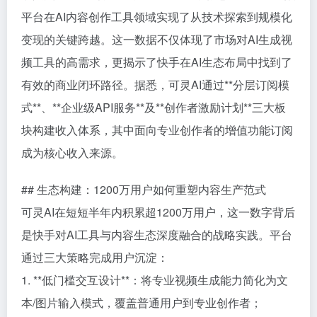
平台在AI内容创作工具领域实现了从技术探索到规模化
变现的关键跨越。这一数据不仅体现了市场对AI生成视
频工具的高需求，更揭示了快手在AI生态布局中找到了
有效的商业闭环路径。据悉，可灵AI通过**分层订阅模
式**、**企业级API服务**及**创作者激励计划**三大板
块构建收入体系，其中面向专业创作者的增值功能订阅
成为核心收入来源。
## 生态构建：1200万用户如何重塑内容生产范式
可灵AI在短短半年内积累超1200万用户，这一数字背后
是快手对AI工具与内容生态深度融合的战略实践。平台
通过三大策略完成用户沉淀：
1. **低门槛交互设计**：将专业视频生成能力简化为文
本/图片输入模式，覆盖普通用户到专业创作者；