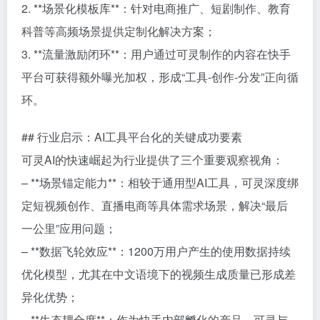
2. **场景化模板库**：针对电商推广、短剧制作、教育
科普等高频场景提供定制化解决方案；
3. **流量激励闭环**：用户通过可灵制作的内容在快手
平台可获得额外曝光加权，形成“工具-创作-分发”正向循
环。
## 行业启示：AI工具平台化的关键成功要素
可灵AI的快速崛起为行业提供了三个重要观察视角：
– **场景锚定能力**：相较于通用型AI工具，可灵深度绑
定短视频创作、直播电商等具体需求场景，解决“最后
一公里”应用问题；
– **数据飞轮效应**：1200万用户产生的使用数据持续
优化模型，尤其在中文语境下的视频生成质量已形成差
异化优势；
– **生态耦合度**：作为快手内部孵化的产品，可灵与