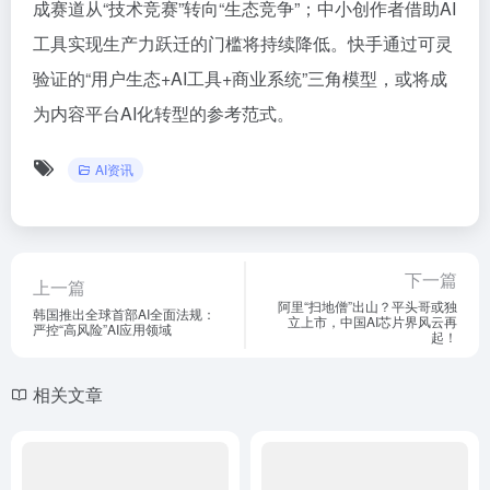
成赛道从“技术竞赛”转向“生态竞争”；中小创作者借助AI
工具实现生产力跃迁的门槛将持续降低。快手通过可灵
验证的“用户生态+AI工具+商业系统”三角模型，或将成
为内容平台AI化转型的参考范式。
AI资讯
下一篇
上一篇
阿里“扫地僧”出山？平头哥或独
韩国推出全球首部AI全面法规：
立上市，中国AI芯片界风云再
严控“高风险”AI应用领域
起！
相关文章