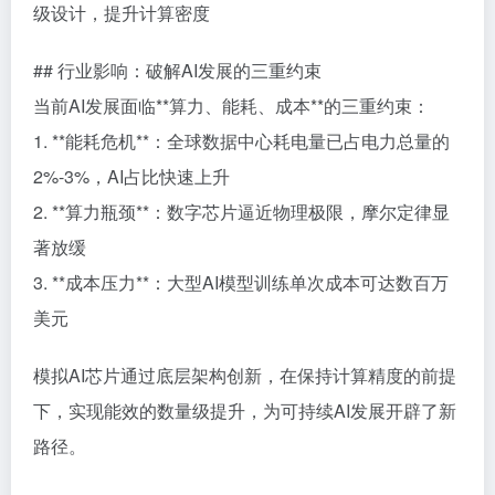
级设计，提升计算密度
## 行业影响：破解AI发展的三重约束
当前AI发展面临**算力、能耗、成本**的三重约束：
1. **能耗危机**：全球数据中心耗电量已占电力总量的
2%-3%，AI占比快速上升
2. **算力瓶颈**：数字芯片逼近物理极限，摩尔定律显
著放缓
3. **成本压力**：大型AI模型训练单次成本可达数百万
美元
模拟AI芯片通过底层架构创新，在保持计算精度的前提
下，实现能效的数量级提升，为可持续AI发展开辟了新
路径。