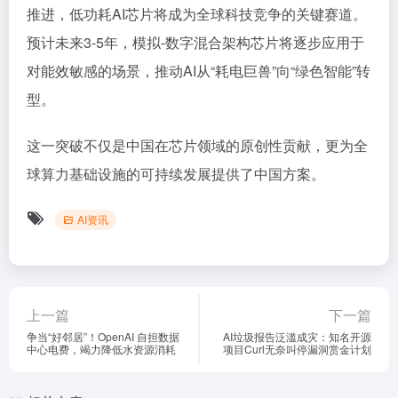
推进，低功耗AI芯片将成为全球科技竞争的关键赛道。
预计未来3-5年，模拟-数字混合架构芯片将逐步应用于
对能效敏感的场景，推动AI从“耗电巨兽”向“绿色智能”转
型。
这一突破不仅是中国在芯片领域的原创性贡献，更为全
球算力基础设施的可持续发展提供了中国方案。
AI资讯
上一篇
下一篇
争当“好邻居”！OpenAI 自担数据
AI垃圾报告泛滥成灾：知名开源
中心电费，竭力降低水资源消耗
项目Curl无奈叫停漏洞赏金计划