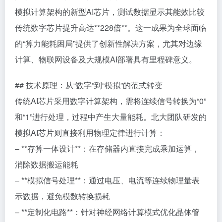
模拟计算架构的新型AI芯片，测试数据显示其能效比较
传统数字芯片提升高达**228倍**。这一成果为全球面临
的“算力能耗困局”提供了创新性解决方案，尤其对边缘
计算、物联网设备及大规模AI部署具有里程碑意义。
## 技术原理：从“数字”到“模拟”的范式转变
传统AI芯片采用数字计算架构，需将连续信号转换为“0”
和“1”进行处理，过程中产生大量能耗。北大团队研发的
模拟AI芯片则直接利用物理定律进行计算：
– **存算一体设计**：在存储器内直接完成乘加运算，
消除数据搬运能耗
– **模拟信号处理**：通过电压、电流等连续物理量表
示数据，避免模数转换损耗
– **定制化电路**：针对神经网络计算模式优化晶体管