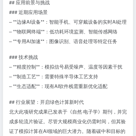
## 应用前景与挑战
### 近期应用场景
– **边缘AI设备**：智能手机、可穿戴设备的实时AI处理
– **物联网终端**：低功耗环境监测、智能传感网络
– **专用AI加速**：图像识别、语音处理等特定任务
### 技术挑战
– **精度控制**：模拟信号易受噪声、温度等因素干扰
– **制造工艺**：需要特殊半导体工艺支持
– **生态适配**：现有AI软件栈需重新优化适配
## 行业展望：开启绿色计算新时代
北大此项研究成果已发表于《自然·电子学》期刊，并完
成多轮流片验证。尽管大规模商业化仍需时间，但其验
证了模拟计算在AI领域的巨大潜力。随着碳中和目标的