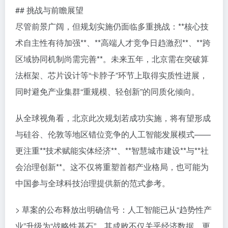
## 挑战与前瞻展望
尽管前景广阔，但规划实施仍面临多重挑战：**核心技
术自主性有待加强**、**高端人才竞争日趋激烈**、**跨
区域协同机制尚需完善**。未来五年，北京需在突破算
法框架、芯片设计等“卡脖子”环节上取得实质性进展，
同时避免产业集群“重规模、轻创新”的同质化倾向。
从全球视角看，北京此次规划若成功实施，将有望形成
与硅谷、伦敦等地区错位竞争的人工智能发展模式——
更注重**技术赋能实体经济**、**智慧城市建设**与**社
会治理创新**。这不仅将重塑首都产业格局，也可能为
中国参与全球科技治理提供新的范式参考。
> 草案的公布释放出明确信号：人工智能已从“趋势性产
业”升级为“战略性基石”。其成败不仅关乎经济数据，更