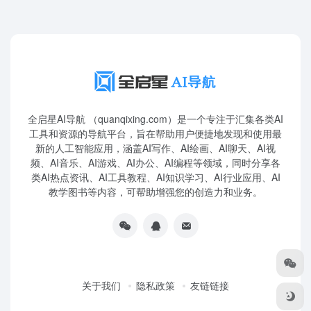
全启星AI导航 （quanqixing.com）是一个专注于汇集各类AI
工具和资源的导航平台，旨在帮助用户便捷地发现和使用最
新的人工智能应用，涵盖AI写作、AI绘画、AI聊天、AI视
频、AI音乐、AI游戏、AI办公、AI编程等领域，同时分享各
类AI热点资讯、AI工具教程、AI知识学习、AI行业应用、AI
教学图书等内容，可帮助增强您的创造力和业务。
关于我们
隐私政策
友链链接