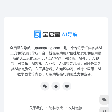
全启星AI导航 （quanqixing.com）是一个专注于汇集各类AI
工具和资源的导航平台，旨在帮助用户便捷地发现和使用最
新的人工智能应用，涵盖AI写作、AI绘画、AI聊天、AI视
频、AI音乐、AI游戏、AI办公、AI编程等领域，同时分享各
类AI热点资讯、AI工具教程、AI知识学习、AI行业应用、AI
教学图书等内容，可帮助增强您的创造力和业务。
关于我们
隐私政策
友链链接