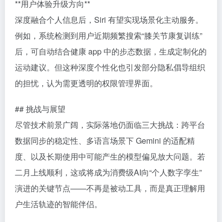
**用户体验升级方向**
深度融合个人信息后，Siri 有望实现场景化主动服务。
例如，系统检测到用户近期频繁搜索“膝关节康复训练”
后，可自动结合健康 app 中的步态数据，生成定制化的
运动建议。但这种深度个性化也引发部分隐私倡导组织
的担忧，认为需更透明的权限管理界面。
## 挑战与展望
尽管技术前景广阔，实际落地仍面临三大挑战：跨平台
数据同步的稳定性、多语言场景下 Gemini 的适配精
度、以及长期使用中可能产生的模型偏见放大问题。若
二月上线顺利，这或将成为消费级AI向“个人数字孪生”
演进的关键节点——不再是被动工具，而是真正理解用
户生活轨迹的智能伴侣。