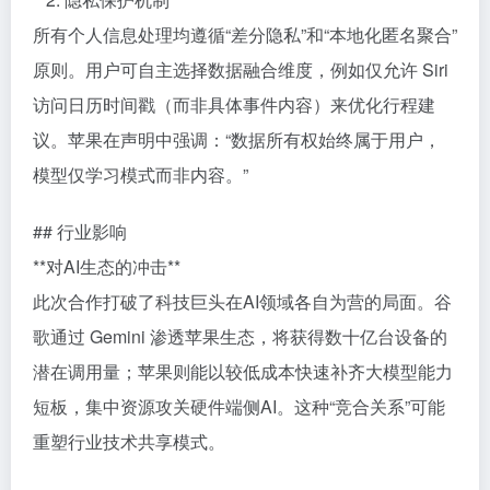
所有个人信息处理均遵循“差分隐私”和“本地化匿名聚合”
原则。用户可自主选择数据融合维度，例如仅允许 Siri
访问日历时间戳（而非具体事件内容）来优化行程建
议。苹果在声明中强调：“数据所有权始终属于用户，
模型仅学习模式而非内容。”
## 行业影响
**对AI生态的冲击**
此次合作打破了科技巨头在AI领域各自为营的局面。谷
歌通过 Gemini 渗透苹果生态，将获得数十亿台设备的
潜在调用量；苹果则能以较低成本快速补齐大模型能力
短板，集中资源攻关硬件端侧AI。这种“竞合关系”可能
重塑行业技术共享模式。