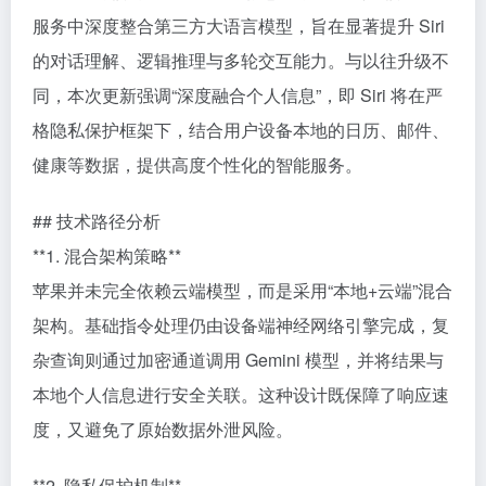
服务中深度整合第三方大语言模型，旨在显著提升 Siri
的对话理解、逻辑推理与多轮交互能力。与以往升级不
同，本次更新强调“深度融合个人信息”，即 Siri 将在严
格隐私保护框架下，结合用户设备本地的日历、邮件、
健康等数据，提供高度个性化的智能服务。
## 技术路径分析
**1. 混合架构策略**
苹果并未完全依赖云端模型，而是采用“本地+云端”混合
架构。基础指令处理仍由设备端神经网络引擎完成，复
杂查询则通过加密通道调用 Gemini 模型，并将结果与
本地个人信息进行安全关联。这种设计既保障了响应速
度，又避免了原始数据外泄风险。
**2. 隐私保护机制**