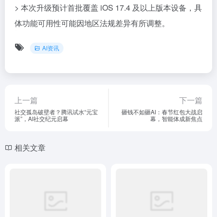
> 本次升级预计首批覆盖 iOS 17.4 及以上版本设备，具
体功能可用性可能因地区法规差异有所调整。
AI资讯
上一篇
下一篇
社交孤岛破壁者？腾讯试水“元宝
砸钱不如砸AI：春节红包大战启
派”，AI社交纪元启幕
幕，智能体成新焦点
相关文章