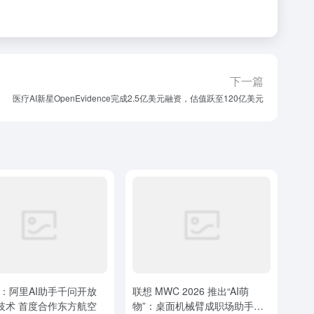
下一篇
医疗AI新星OpenEvidence完成2.5亿美元融资，估值跃至120亿美元
：阿里AI助手千问开放
联想 MWC 2026 推出“AI萌
nt技术 首度合作东方航空
物”：桌面机械臂成职场助手，