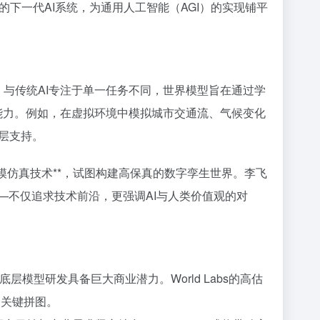
态的下一代AI系统，为通用人工智能（AGI）的实现铺平
。与传统AI专注于单一任务不同，世界模型旨在通过学
*能力。例如，在虚拟环境中模拟城市交通流、气候变化
层支持。
大规模仿真技术**，试图构建高保真的数字孪生世界。李飞
—不仅追求技术前沿，更强调AI与人类价值观的对
证明，底层模型研发具备巨大商业潜力。World Labs的高估
的关键拼图。