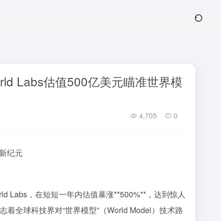
ld Labs估值500亿美元瞄准世界模
4,705
0
型新纪元
 Labs，在短短一年内估值暴涨**500%**，达到惊人
着全球科技界对“世界模型”（World Model）技术路