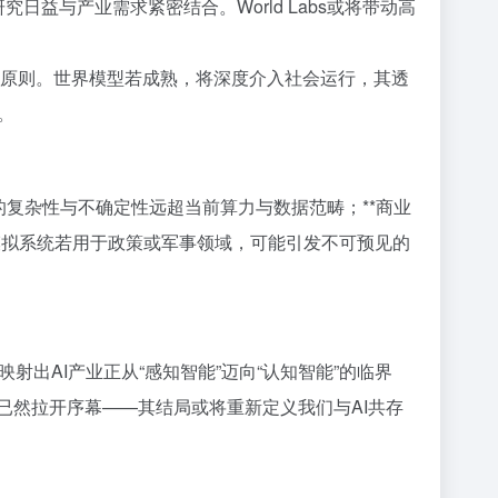
究日益与产业需求紧密结合。World Labs或将带动高
负责任AI”原则。世界模型若成熟，将深度介入社会运行，其透
。
世界的复杂性与不确定性远超当前算力与数据范畴；**商业
，模拟系统若用于政策或军事领域，可能引发不可预见的
映射出AI产业正从“感知智能”迈向“认知智能”的临界
已然拉开序幕——其结局或将重新定义我们与AI共存