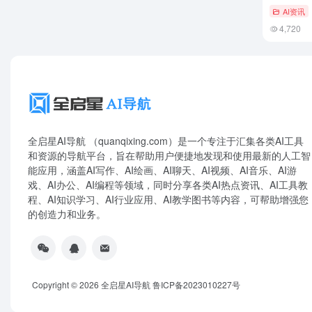
AI资讯
4,720
全启星AI导航 （quanqixing.com）是一个专注于汇集各类AI工具
和资源的导航平台，旨在帮助用户便捷地发现和使用最新的人工智
能应用，涵盖AI写作、AI绘画、AI聊天、AI视频、AI音乐、AI游
戏、AI办公、AI编程等领域，同时分享各类AI热点资讯、AI工具教
程、AI知识学习、AI行业应用、AI教学图书等内容，可帮助增强您
的创造力和业务。
Copyright © 2026
全启星AI导航
鲁ICP备2023010227号