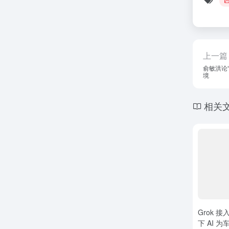
上一篇
俞敏洪论
境
相关
Grok 接
下 AI 