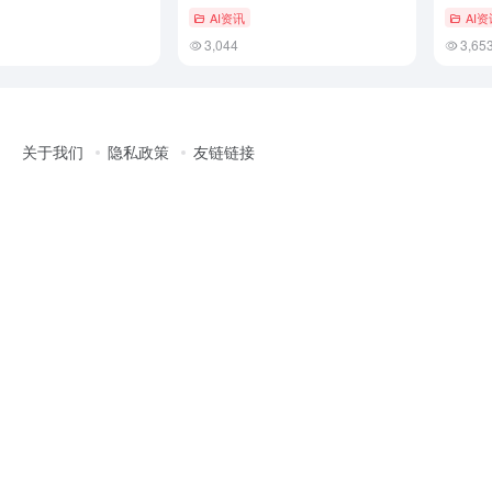
AI资讯
AI资
3,044
3,65
关于我们
隐私政策
友链链接