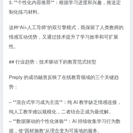
3. **个性化内容推荐**：根据学习进度和兴趣，推送定
制化练习材料。
这种“AI+人工导师”的双引擎模式，既保留了人类教师的
情感互动优势，又通过技术提升了学习效率和可扩展
性。
## 行业趋势：技术驱动下的教育范式转型
Preply 的成功融资反映了在线教育领域的三个关键趋
势：
– **混合式学习成为主流**：纯 AI 教学缺乏情感连接，
纯人工教学难以规模化，二者结合正成为最优解。
– **数据驱动的个性化体验**：AI 持续收集学习行为数
据，使“因材施教”从理念变为可落地的服务。