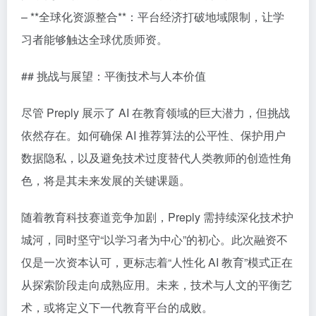
– **全球化资源整合**：平台经济打破地域限制，让学
习者能够触达全球优质师资。
## 挑战与展望：平衡技术与人本价值
尽管 Preply 展示了 AI 在教育领域的巨大潜力，但挑战
依然存在。如何确保 AI 推荐算法的公平性、保护用户
数据隐私，以及避免技术过度替代人类教师的创造性角
色，将是其未来发展的关键课题。
随着教育科技赛道竞争加剧，Preply 需持续深化技术护
城河，同时坚守“以学习者为中心”的初心。此次融资不
仅是一次资本认可，更标志着“人性化 AI 教育”模式正在
从探索阶段走向成熟应用。未来，技术与人文的平衡艺
术，或将定义下一代教育平台的成败。