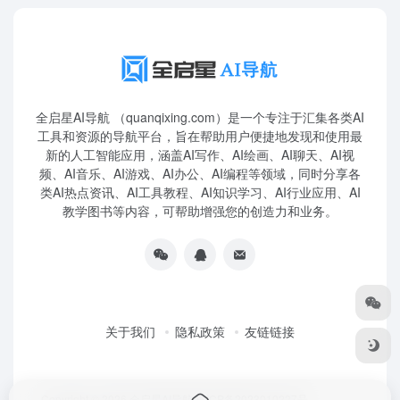
全启星AI导航 （quanqixing.com）是一个专注于汇集各类AI
工具和资源的导航平台，旨在帮助用户便捷地发现和使用最
新的人工智能应用，涵盖AI写作、AI绘画、AI聊天、AI视
频、AI音乐、AI游戏、AI办公、AI编程等领域，同时分享各
类AI热点资讯、AI工具教程、AI知识学习、AI行业应用、AI
教学图书等内容，可帮助增强您的创造力和业务。
关于我们
隐私政策
友链链接
Copyright © 2026
全启星AI导航
鲁ICP备2023010227号