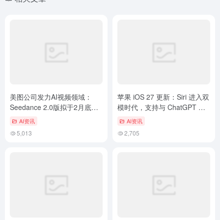
美图公司发力AI视频领域：
苹果 iOS 27 更新：Siri 进入双
Seedance 2.0版拟于2月底推
模时代，支持与 ChatGPT 自
出
由切换
AI资讯
AI资讯
5,013
2,705