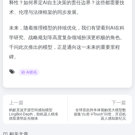
释性？如何界定AI自主决策的责任边界？这些都需要技
术、伦理与法律框架的同步发展。
未来，随着推理模型的持续优化，我们有望看到AI在科
学研究、战略规划等高度复杂领域扮演更积极的角色。
千问此次推出的模型，正是通向这一未来的重要里程
碑。
AI资讯
上一篇
下一篇
蚂蚁灵波开源空间感知模型
全球首款跨本体视触觉大模型数
LingBot-Depth，助机器人精准
据集“白虎-VTouch”问世，开启机
抓取透明反光物体
器人感知新纪元
相关文章