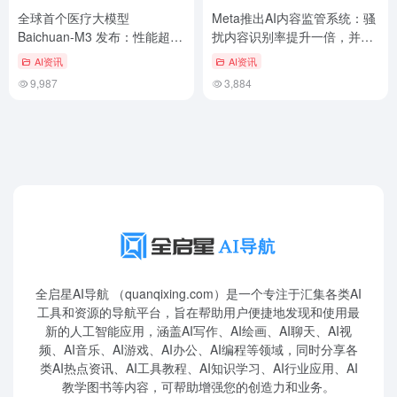
全球首个医疗大模型
Meta推出AI内容监管系统：骚
Baichuan-M3 发布：性能超越
扰内容识别率提升一倍，并上
GPT-5.2，实力强劲！
线全天候智能助手
AI资讯
AI资讯
9,987
3,884
全启星AI导航 （quanqixing.com）是一个专注于汇集各类AI
工具和资源的导航平台，旨在帮助用户便捷地发现和使用最
新的人工智能应用，涵盖AI写作、AI绘画、AI聊天、AI视
频、AI音乐、AI游戏、AI办公、AI编程等领域，同时分享各
类AI热点资讯、AI工具教程、AI知识学习、AI行业应用、AI
教学图书等内容，可帮助增强您的创造力和业务。