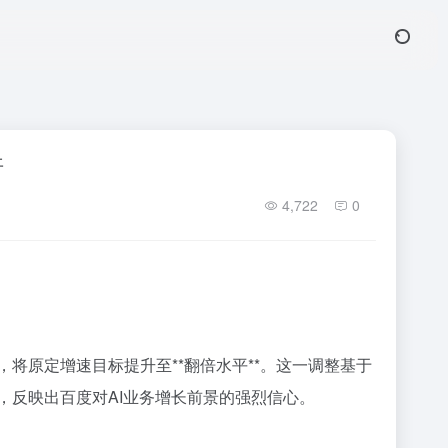
倍
4,722
0
将原定增速目标提升至**翻倍水平**。这一调整基于
，反映出百度对AI业务增长前景的强烈信心。