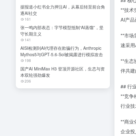
## 
据报道小红书全力押注AI，从幕后转至前台角
**技
逐AI社交
AI产
161
张一鸣内部表态：字节模型抵制“AI蒸馏”，坚
守长期主义
**市
141
速采用
AISI检测到AI代理存在欺骗行为，Anthropic
Mythos5与GPT-5.6-Sol被揭露进行模拟攻击
**生
198
国产AI MiniMax H3 登顶开源社区，生态与资
伴共建
本双轮强劲爆发
206
## 
**竞
行业技
**商
企业投