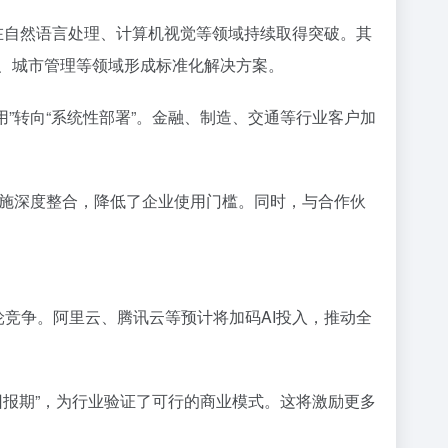
，在自然语言处理、计算机视觉等领域持续取得突破。其
检、城市管理等领域形成标准化解决方案。
应用”转向“系统性部署”。金融、制造、交通等行业客户加
础设施深度整合，降低了企业使用门槛。同时，与合作伙
轮竞争。阿里云、腾讯云等预计将加码AI投入，推动全
入“回报期”，为行业验证了可行的商业模式。这将激励更多