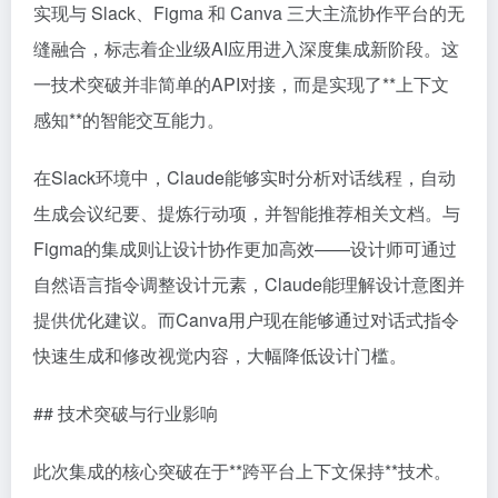
实现与 Slack、Figma 和 Canva 三大主流协作平台的无
缝融合，标志着企业级AI应用进入深度集成新阶段。这
一技术突破并非简单的API对接，而是实现了**上下文
感知**的智能交互能力。
在Slack环境中，Claude能够实时分析对话线程，自动
生成会议纪要、提炼行动项，并智能推荐相关文档。与
Figma的集成则让设计协作更加高效——设计师可通过
自然语言指令调整设计元素，Claude能理解设计意图并
提供优化建议。而Canva用户现在能够通过对话式指令
快速生成和修改视觉内容，大幅降低设计门槛。
## 技术突破与行业影响
此次集成的核心突破在于**跨平台上下文保持**技术。