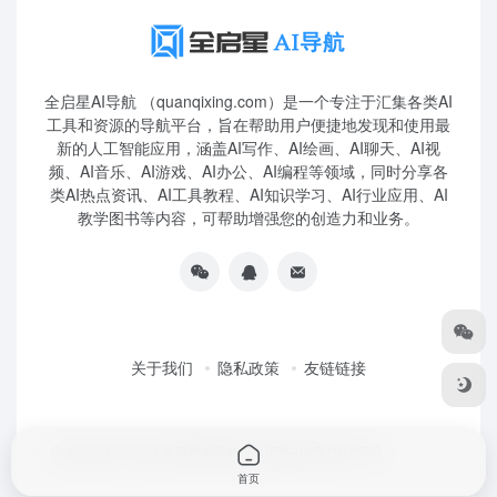
全启星AI导航 （quanqixing.com）是一个专注于汇集各类AI
工具和资源的导航平台，旨在帮助用户便捷地发现和使用最
新的人工智能应用，涵盖AI写作、AI绘画、AI聊天、AI视
频、AI音乐、AI游戏、AI办公、AI编程等领域，同时分享各
类AI热点资讯、AI工具教程、AI知识学习、AI行业应用、AI
教学图书等内容，可帮助增强您的创造力和业务。
关于我们
隐私政策
友链链接
Copyright © 2026
全启星AI导航
鲁ICP备2023010227号
首页