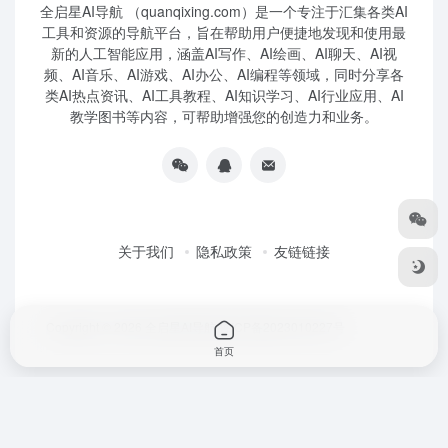
全启星AI导航 （quanqixing.com）是一个专注于汇集各类AI
工具和资源的导航平台，旨在帮助用户便捷地发现和使用最
新的人工智能应用，涵盖AI写作、AI绘画、AI聊天、AI视
频、AI音乐、AI游戏、AI办公、AI编程等领域，同时分享各
类AI热点资讯、AI工具教程、AI知识学习、AI行业应用、AI
教学图书等内容，可帮助增强您的创造力和业务。
关于我们
隐私政策
友链链接
Copyright © 2026
全启星AI导航
鲁ICP备2023010227号
首页