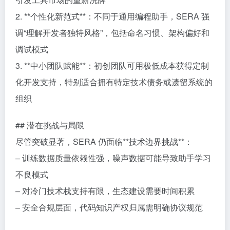
2. **个性化新范式**：不同于通用编程助手，SERA 强
调“理解开发者独特风格”，包括命名习惯、架构偏好和
调试模式
3. **中小团队赋能**：初创团队可用极低成本获得定制
化开发支持，特别适合拥有特定技术债务或遗留系统的
组织
## 潜在挑战与局限
尽管突破显著，SERA 仍面临**技术边界挑战**：
– 训练数据质量依赖性强，噪声数据可能导致助手学习
不良模式
– 对冷门技术栈支持有限，生态建设需要时间积累
– 安全合规层面，代码知识产权归属需明确协议规范