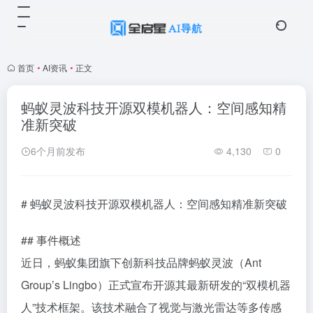
首页
•
AI资讯
•
正文
蚂蚁灵波科技开源双模机器人：空间感知精
准新突破
6个月前发布
4,130
0
# 蚂蚁灵波科技开源双模机器人：空间感知精准新突破
## 事件概述
近日，蚂蚁集团旗下创新科技品牌蚂蚁灵波（Ant
Group’s Lingbo）正式宣布开源其最新研发的“双模机器
人”技术框架。该技术融合了视觉与激光雷达等多传感