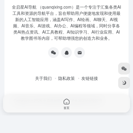
全启星AI导航 （quanqixing.com）是一个专注于汇集各类AI
工具和资源的导航平台，旨在帮助用户便捷地发现和使用最
新的人工智能应用，涵盖AI写作、AI绘画、AI聊天、AI视
频、AI音乐、AI游戏、AI办公、AI编程等领域，同时分享各
类AI热点资讯、AI工具教程、AI知识学习、AI行业应用、AI
教学图书等内容，可帮助增强您的创造力和业务。
关于我们
隐私政策
友链链接
Copyright © 2026
全启星AI导航
鲁ICP备2023010227号
首页