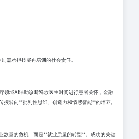
企业则需承担技能再培训的社会责任。
。医疗领域AI辅助诊断释放医生时间进行患者关怀，金融
授转向**批判性思维、创造力和情感智能**的培养。
数量的危机，而是**就业质量的转型**。成功的关键