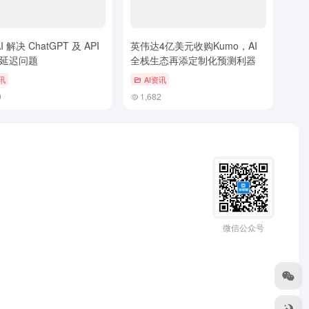
I 解决 ChatGPT 及 API
英伟达4亿美元收购Kumo，AI
延迟问题
全栈生态再添定制化预测利器
讯
AI资讯
9
1,682
微信公众号