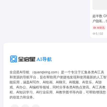
超半数 Ch
户隐私，
AI资讯
5,132
全启星AI导航 （quanqixing.com）是一个专注于汇集各类AI工具
和资源的导航平台，旨在帮助用户便捷地发现和使用最新的人工智
能应用，涵盖AI写作、AI绘画、AI聊天、AI视频、AI音乐、AI游
戏、AI办公、AI编程等领域，同时分享各类AI热点资讯、AI工具教
程、AI知识学习、AI行业应用、AI教学图书等内容，可帮助增强您
的创造力和业务。