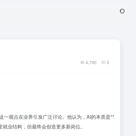
4,790
0
一观点在业界引发广泛讨论。他认为，AI的本质是**
改变就业结构，但最终会创造更多新岗位。