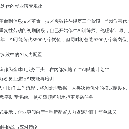
技术迭代的就业演变规律
革命到信息技术革命，技术突破往往经历三个阶段：**岗位替代期**、
重复性劳动的初期阶段，但已开始催生AI训练师、伦理审计师
25年，AI可能替代8500万个岗位，但同时将创造9700万个新岗位
企业实践中的AI人力配置
询作为全球IT服务巨头，在内部实施了“**AI赋能计划**”：
10万名员工进行AI技能再培训
立人机协作工作流程，将AI处理数据、人类决策优化的模式制度化
发“数字助理”系统，使初级顾问能承担更复杂任务
式显示，企业更倾向于**重新配置人力资源**而非简单裁员。
结构性挑战与应对策略