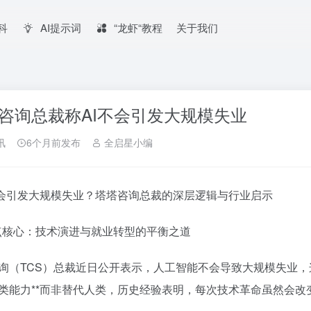
百科
AI提示词
“龙虾“教程
关于我们
咨询总裁称AI不会引发大规模失业
讯
6个月前发布
全启星小编
I不会引发大规模失业？塔塔咨询总裁的深层逻辑与行业启示
观点核心：技术演进与就业转型的平衡之道
询（TCS）总裁近日公开表示，人工智能不会导致大规模失业，这
类能力**而非替代人类，历史经验表明，每次技术革命虽然会