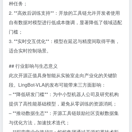
种任务；
2. **高效后训练支持**：开放的工具链允许开发者使用
自有数据对模型进行低成本微调，显著降低了领域适配
门槛；
3. **实时交互优化**：模型在延迟与精度间取得平衡，
适合实时控制场景。
## 行业影响与生态意义
此次开源正值具身智能从实验室走向产业化的关键阶
段。LingBot-VLA的发布可能带来三方面影响：
– **降低研发门槛**：为中小型机器人公司及研究机构
提供了高性能基础模型，避免从零训练的资源消耗；
– **推动数据生态**：开源工具链鼓励社区贡献数据集
与优化方法，加速技术迭代；
– **探索商业化路径**：蚂蚁集团通过开源积累技术影