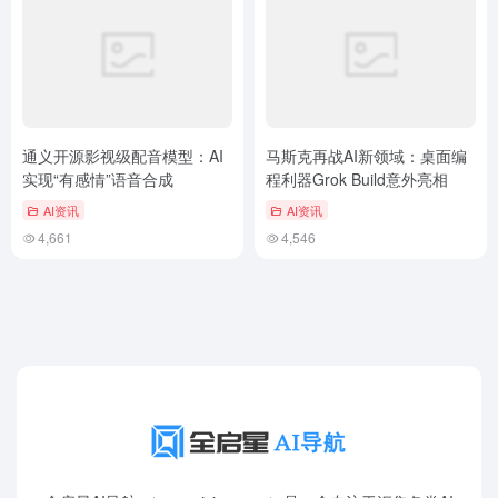
通义开源影视级配音模型：AI
马斯克再战AI新领域：桌面编
实现“有感情”语音合成
程利器Grok Build意外亮相
AI资讯
AI资讯
4,661
4,546