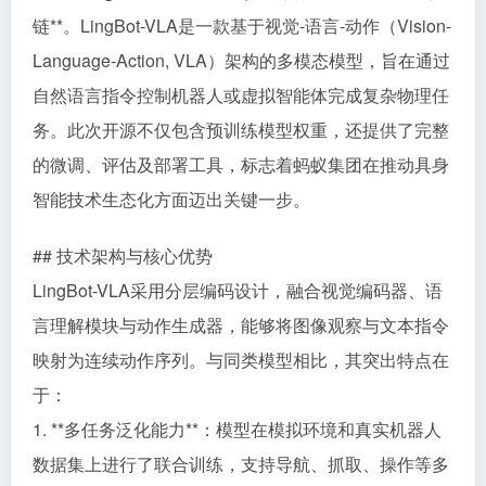
链**。LingBot-VLA是一款基于视觉-语言-动作（Vision-
Language-Action, VLA）架构的多模态模型，旨在通过
自然语言指令控制机器人或虚拟智能体完成复杂物理任
务。此次开源不仅包含预训练模型权重，还提供了完整
的微调、评估及部署工具，标志着蚂蚁集团在推动具身
智能技术生态化方面迈出关键一步。
## 技术架构与核心优势
LingBot-VLA采用分层编码设计，融合视觉编码器、语
言理解模块与动作生成器，能够将图像观察与文本指令
映射为连续动作序列。与同类模型相比，其突出特点在
于：
1. **多任务泛化能力**：模型在模拟环境和真实机器人
数据集上进行了联合训练，支持导航、抓取、操作等多